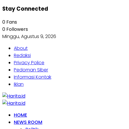
Stay Connected
0
Fans
0
Followers
Minggu, Agustus 9, 2026
About
Redaksi
Privacy Police
Pedoman Siber
Informasi Kontak
Iklan
HOME
NEWS ROOM