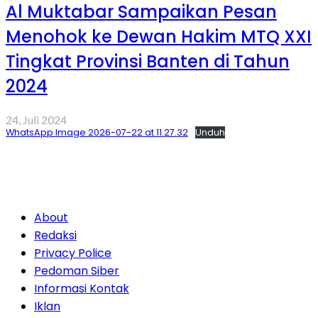
Al Muktabar Sampaikan Pesan
Menohok ke Dewan Hakim MTQ XXI
Tingkat Provinsi Banten di Tahun
2024
24, Juli 2024
WhatsApp Image 2026-07-22 at 11.27.32
Unduh
About
Redaksi
Privacy Police
Pedoman Siber
Informasi Kontak
Iklan