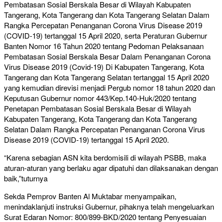
Pembatasan Sosial Berskala Besar di Wilayah Kabupaten
Tangerang, Kota Tangerang dan Kota Tangerang Selatan Dalam
Rangka Percepatan Penanganan Corona Virus Disease 2019
(COVID-19) tertanggal 15 April 2020, serta Peraturan Gubernur
Banten Nomor 16 Tahun 2020 tentang Pedoman Pelaksanaan
Pembatasan Sosial Berskala Besar Dalam Penanganan Corona
Virus Disease 2019 (Covid-19) Di Kabupaten Tangerang, Kota
Tangerang dan Kota Tangerang Selatan tertanggal 15 April 2020
yang kemudian direvisi menjadi Pergub nomor 18 tahun 2020 dan
Keputusan Gubernur nomor 443/Kep.140-Huk/2020 tentang
Penetapan Pembatasan Sosial Berskala Besar di Wilayah
Kabupaten Tangerang, Kota Tangerang dan Kota Tangerang
Selatan Dalam Rangka Percepatan Penanganan Corona Virus
Disease 2019 (COVID-19) tertanggal 15 April 2020.
“Karena sebagian ASN kita berdomisili di wilayah PSBB, maka
aturan-aturan yang berlaku agar dipatuhi dan dilaksanakan dengan
baik,”tuturnya
Sekda Pemprov Banten Al Muktabar menyampaikan,
menindaklanjuti instruksi Gubernur, pihaknya telah mengeluarkan
Surat Edaran Nomor: 800/899-BKD/2020 tentang Penyesuaian