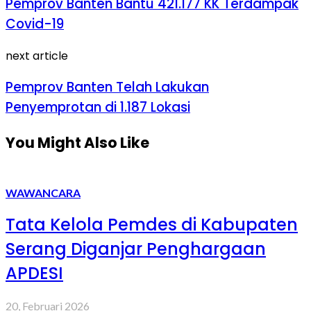
Pemprov Banten Bantu 421.177 KK Terdampak
Covid-19
next article
Pemprov Banten Telah Lakukan
Penyemprotan di 1.187 Lokasi
You Might Also Like
WAWANCARA
Tata Kelola Pemdes di Kabupaten
Serang Diganjar Penghargaan
APDESI
20, Februari 2026