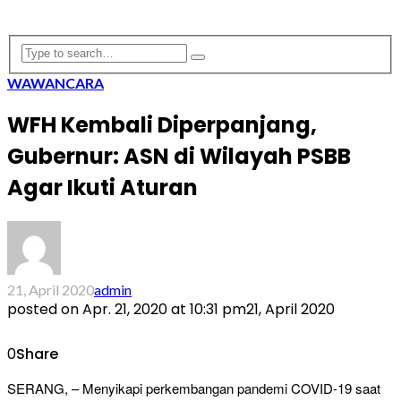
WAWANCARA
WFH Kembali Diperpanjang,
Gubernur: ASN di Wilayah PSBB
Agar Ikuti Aturan
21, April 2020
admin
posted on
Apr. 21, 2020 at 10:31 pm
21, April 2020
0
Share
SERANG, – Menyikapi perkembangan pandemi COVID-19 saat