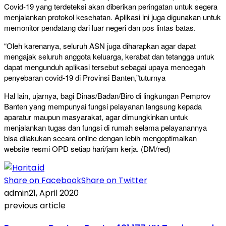
Covid-19 yang terdeteksi akan diberikan peringatan untuk segera
menjalankan protokol kesehatan. Aplikasi ini juga digunakan untuk
memonitor pendatang dari luar negeri dan pos lintas batas.
“Oleh karenanya, seluruh ASN juga diharapkan agar dapat
mengajak seluruh anggota keluarga, kerabat dan tetangga untuk
dapat mengunduh aplikasi tersebut sebagai upaya mencegah
penyebaran covid-19 di Provinsi Banten,”tuturnya
Hal lain, ujarnya, bagi Dinas/Badan/Biro di lingkungan Pemprov
Banten yang mempunyai fungsi pelayanan langsung kepada
aparatur maupun masyarakat, agar dimungkinkan untuk
menjalankan tugas dan fungsi di rumah selama pelayanannya
bisa dilakukan secara online dengan lebih mengoptimalkan
website resmi OPD setiap hari/jam kerja. (DM/red)
Share on Facebook
Share on Twitter
admin
21, April 2020
previous article