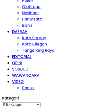
Politik
Olahraga
Nasional
Pariwisata
Bisnis
DAERAH
Kota Serang
Kota Cilegon
Tangerang Raya
EDITORIAL
OPINI
SOSBUD
WAWANCARA
VIDEO
Photo
Kategori
Kategori