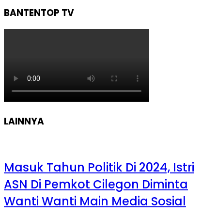
BANTENTOP TV
LAINNYA
Masuk Tahun Politik Di 2024, Istri
ASN Di Pemkot Cilegon Diminta
Wanti Wanti Main Media Sosial