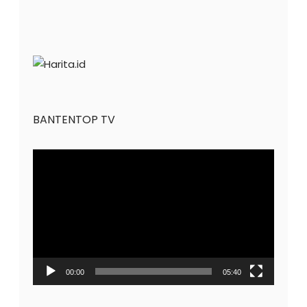
BANTENTOP TV
Pemutar
Video
00:00
05:40