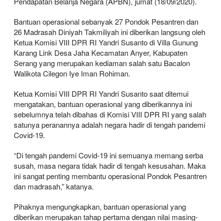
Pendapatan Belanja Negara (APBN), jumat (18/09/2020).
Bantuan operasional sebanyak 27 Pondok Pesantren dan
26 Madrasah Diniyah Takmiliyah ini diberikan langsung oleh
Ketua Komisi VIII DPR RI Yandri Susanto di Villa Gunung
Karang Link Desa Jaha Kecamatan Anyer, Kabupaten
Serang yang merupakan kediaman salah satu Bacalon
Walikota Cilegon Iye Iman Rohiman.
Ketua Komisi VIII DPR RI Yandri Susanto saat ditemui
mengatakan, bantuan operasional yang diberikannya ini
sebelumnya telah dibahas di Komisi VIII DPR RI yang salah
satunya peranannya adalah negara hadir di tengah pandemi
Covid-19.
“Di tengah pandemi Covid-19 ini semuanya memang serba
susah, masa negara tidak hadir di tengah kesusahan. Maka
ini sangat penting membantu operasional Pondok Pesantren
dan madrasah,” katanya.
Pihaknya mengungkapkan, bantuan operasional yang
diberikan merupakan tahap pertama dengan nilai masing-