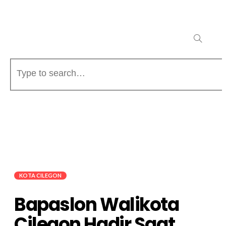
KOTA CILEGON
Bapaslon Walikota
Cilegon Hadir Saat