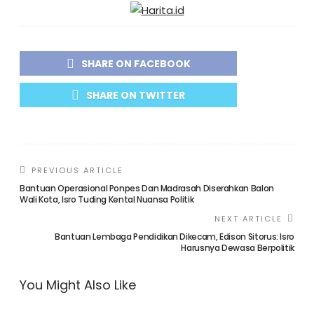
SHARE ON FACEBOOK
SHARE ON TWITTER
PREVIOUS ARTICLE
Bantuan Operasional Ponpes Dan Madrasah Diserahkan Balon
Wali Kota, Isro Tuding Kental Nuansa Politik
NEXT ARTICLE
Bantuan Lembaga Pendidikan Dikecam, Edison Sitorus: Isro
Harusnya Dewasa Berpolitik
You Might Also Like
KOTA CILEGON