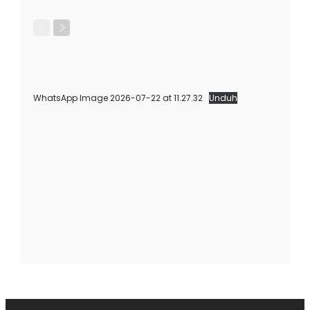
WhatsApp Image 2026-07-22 at 11.27.32
Unduh