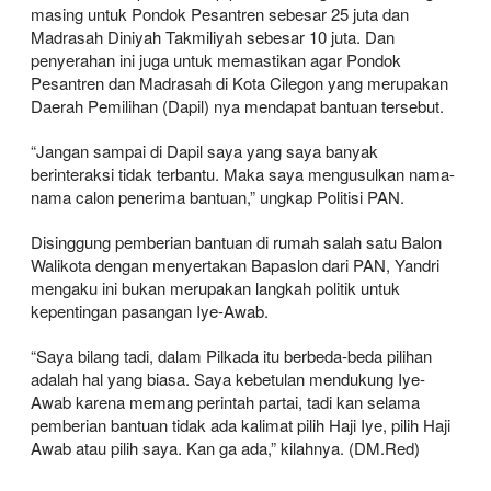
masing untuk Pondok Pesantren sebesar 25 juta dan
Madrasah Diniyah Takmiliyah sebesar 10 juta. Dan
penyerahan ini juga untuk memastikan agar Pondok
Pesantren dan Madrasah di Kota Cilegon yang merupakan
Daerah Pemilihan (Dapil) nya mendapat bantuan tersebut.
“Jangan sampai di Dapil saya yang saya banyak
berinteraksi tidak terbantu. Maka saya mengusulkan nama-
nama calon penerima bantuan,” ungkap Politisi PAN.
Disinggung pemberian bantuan di rumah salah satu Balon
Walikota dengan menyertakan Bapaslon dari PAN, Yandri
mengaku ini bukan merupakan langkah politik untuk
kepentingan pasangan Iye-Awab.
“Saya bilang tadi, dalam Pilkada itu berbeda-beda pilihan
adalah hal yang biasa. Saya kebetulan mendukung Iye-
Awab karena memang perintah partai, tadi kan selama
pemberian bantuan tidak ada kalimat pilih Haji Iye, pilih Haji
Awab atau pilih saya. Kan ga ada,” kilahnya. (DM.Red)