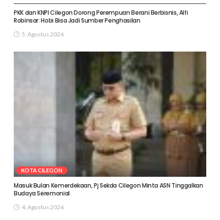
PKK dan KNPI Cilegon Dorong Perempuan Berani Berbisnis, Alfi
Robinsar: Hobi Bisa Jadi Sumber Penghasilan
5, Agustus 2026
KOTA CILEGON
Masuk Bulan Kemerdekaan, Pj Sekda Cilegon Minta ASN Tinggalkan
Budaya Seremonial
4, Agustus 2026
KOTA CILEGON