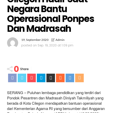
Negara Bantu
Operasional Ponpes
Dan Madrasah
19, September 2020
Admin
posted on
Sep. 19, 2020 at 1:09 pm
0
Share
SERANG – Puluhan lembaga pendidikan yang terdiri dari
Pondok Pesantren dan Madrasah Diniyah Takmiliyah yang
berada di Kota Cilegon mendapatkan bantuan operasional
dari Kementerian Agama RI yang bersumber dari Anggaran