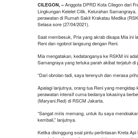
CILEGON, –
Anggota DPRD Kota Cilegon dari Fra
Lingkungan Kelelet Cilik, Kelurahan Samangraya, 
perawatan di Rumah Sakit Krakatau Medika (RSKM)
Selasa sore (27/04/2021).
Saat membesuk, Pria yang akrab disapa Mia ini 
Reni dan ngobrol langsung dengan Reni.
Mia mengatakan, kedatanganya ke RSKM ini adal
Samangraya yang terluka parah akibat terjatuh di
“Dari obrolan tadi, saya terenyuh dan merasa priha
Apalagi lanjutnya, orang tua Reni yang mengidap
perawatan intensif cuma bedanya lokasinya berb
(Maryani.Red) di RSCM Jakarta.
“Sangat miris memang, untuk itu saya mendoakan
kembali,” lanjutnya.
Ketika disinggung soal pintu perlintasan Kreta 