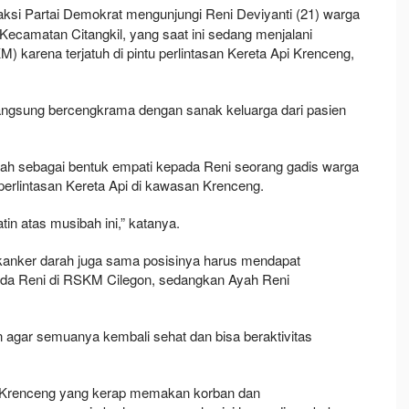
ksi Partai Demokrat mengunjungi Reni Deviyanti (21) warga
Kecamatan Citangkil, yang saat ini sedang menjalani
 karena terjatuh di pintu perlintasan Kereta Api Krenceng,
langsung bercengkrama dengan sanak keluarga dari pasien
ah sebagai bentuk empati kepada Reni seorang gadis warga
 perlintasan Kereta Api di kawasan Krenceng.
tin atas musibah ini,” katanya.
 kanker darah juga sama posisinya harus mendapat
eda Reni di RSKM Cilegon, sedangkan Ayah Reni
 agar semuanya kembali sehat dan bisa beraktivitas
Api Krenceng yang kerap memakan korban dan