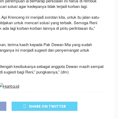
 perempuan ia berharap persoalan ini harus di rembuk
i solusi agar kedepanya tidak terjadi korban lagi.
 Api Krenceng ini menjadi sorotan kita, untuk itu jalan satu-
ijakan untuk mencari solusi yang terbaik. Semoga Reni
 ada lagi korban-korban lainnya di pintu perlintasan itu,”
pkan, terima kasih kepada Pak Dewan Mia yang sudah
ganya ini menjadi sugesti dan penyemangat untuk
 ditengah kesibukanya sebagai anggota Dewan masih sempat
 sugesti bagi Reni,” pungkasnya,” (dm)
SHARE ON TWITTER