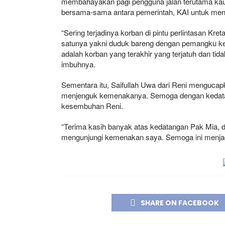
membahayakan pagi pengguna jalan terutama kaum
bersama-sama antara pemerintah, KAI untuk mencar
“Sering terjadinya korban di pintu perlintasan Kreta
satunya yakni duduk bareng dengan pemangku keb
adalah korban yang terakhir yang terjatuh dan tidak
imbuhnya.
Sementara itu, Saifullah Uwa dari Reni menguca
menjenguk kemenakanya. Semoga dengan kedatan
kesembuhan Reni.
“Terima kasih banyak atas kedatangan Pak Mia,
mengunjungi kemenakan saya. Semoga ini menjadi
SHARE ON FACEBOOK