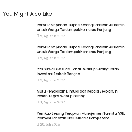
You Might Also Like
Rakor Forkopimda, Bupati Serang Pastikan Air Bersih
untuk Warga Terdampak Kemarau Panjang
5, Agustus 2026
Rakor Forkopimda, Bupati Serang Pastikan Air Bersih
untuk Warga Terdampak Kemarau Panjang
5, Agustus 2026
220 Siswa Diwisuda Tahfiz, Wabup Serang: Inilah
Investasi Terbaik Bangsa
3, Agustus 2026
Mutu Pendidikan Dimulai dari Kepala Sekolah, Ini
Pesan Tegas Wabup Serang
1, Agustus 2026
Pemkab Serang Terapkan Manajemen Talenta ASN,
Promosi Jabatan Kini Berbasis Kompetensi
28, Juli 2026