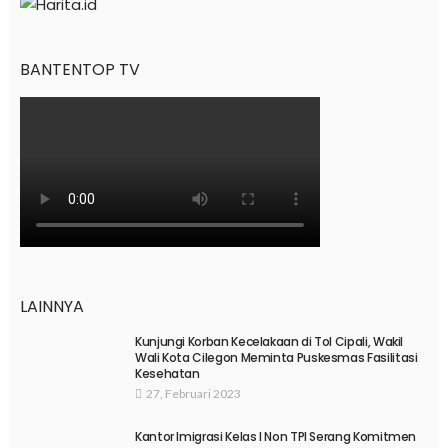
BANTENTOP TV
LAINNYA
Kunjungi Korban Kecelakaan di Tol Cipali, Wakil
Wali Kota Cilegon Meminta Puskesmas Fasilitasi
Kesehatan
27, Februari 2023
Kantor Imigrasi Kelas I Non TPI Serang Komitmen