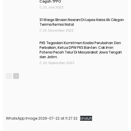
Cegah TPPO
23, Juni 2023
31 Warga Binaan Nasrani Di Lapas Kelas IIA Cilegon
Terima Remisi Natal
25, Desember 2022
PKS Tegaskan Komitmen Koalisi Perubahan Dan
Perbaikan, Ketua DPW PKS Banten: Cak Imin
Potensi Pecah Telur Di Masyarakat Jawa Tengah
dan Jatim.
10, September 2023
WhatsApp Image 2026-07-22 at 11.27.32
Unduh