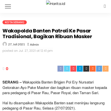
KOTA SERANG
Wakapolda Banten Patroli Ke Pasar
Tradisional, Bagikan Ribuan Masker
27, Juli 2021
Admin
posted on
Jul. 27, 2021 at 12:41 pm
0
SERANG –
Wakapolda Banten Brigjen Pol Ery Nursatari
Gelorakan Ayo Pake Masker dan bagikan ribuan masker kepada
para pedagang di Pasar Rau, Pasar Royal, dan Taman Sari.
Hal itu disampaikan Wakapolda Banten saat meninjau langsung
pedagang di Pasar Rau, Selasa (27/07/2021).