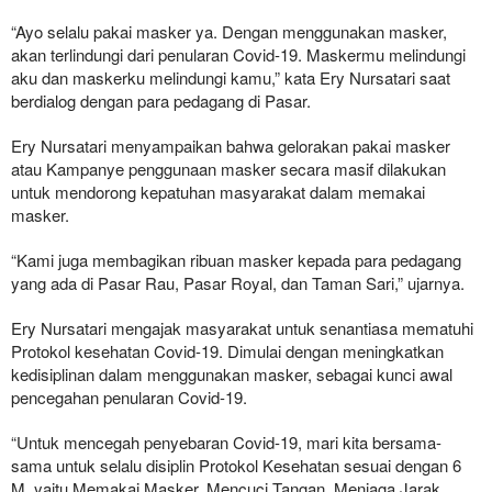
“Ayo selalu pakai masker ya. Dengan menggunakan masker,
akan terlindungi dari penularan Covid-19. Maskermu melindungi
aku dan maskerku melindungi kamu,” kata Ery Nursatari saat
berdialog dengan para pedagang di Pasar.
Ery Nursatari menyampaikan bahwa gelorakan pakai masker
atau Kampanye penggunaan masker secara masif dilakukan
untuk mendorong kepatuhan masyarakat dalam memakai
masker.
“Kami juga membagikan ribuan masker kepada para pedagang
yang ada di Pasar Rau, Pasar Royal, dan Taman Sari,” ujarnya.
Ery Nursatari mengajak masyarakat untuk senantiasa mematuhi
Protokol kesehatan Covid-19. Dimulai dengan meningkatkan
kedisiplinan dalam menggunakan masker, sebagai kunci awal
pencegahan penularan Covid-19.
“Untuk mencegah penyebaran Covid-19, mari kita bersama-
sama untuk selalu disiplin Protokol Kesehatan sesuai dengan 6
M, yaitu Memakai Masker, Mencuci Tangan, Menjaga Jarak,