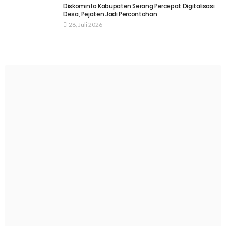
Diskominfo Kabupaten Serang Percepat Digitalisasi
Desa, Pejaten Jadi Percontohan
28, Juli 2026