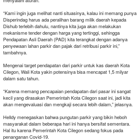
menyalahi aturan.
“Kami ingin juga melihat nanti situasinya, kalau ini memang punya
Disperindag harus ada peralihan barang milik daerah kepada
Dishub terlebih dahulu, nantinya kita juga akan melakukan
mekanisme tender dengan harga yang tertinggi, sehingga
Pendapatan Asli Daerah (PAD) kita terangkat dengan adanya
penyewaan lahan parkir dan pajak dari retribusi parkir ini,”
tambahnya.
Mengenai target pendapatan dari parkir untuk kas daerah Kota
Cilegon, Wali Kota yakin potensinya bisa mencapat 1,5 milyar
dalam satu tahun.
“Karena memang pencapaian pendapatan dari pasar ini sangat
kecil yang dirasakan Pemerintah Kota Cilegon saat ini, jadi kita
akan mengevaluasi dan mengkaji secara lebih dalam,” jelasnya.
Helldy menegaskan bahwa pungutan parkir yang bikin heboh
masyarakat dalam beberapa hari ini hanya bersifat sementara.
Hal itu karena Pemerintah Kota Cilegon sedang fokus pada
penanganan Covid-19.