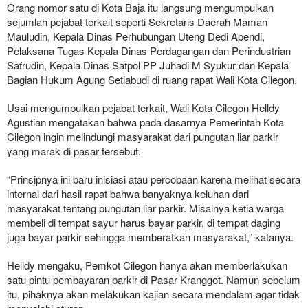
Orang nomor satu di Kota Baja itu langsung mengumpulkan
sejumlah pejabat terkait seperti Sekretaris Daerah Maman
Mauludin, Kepala Dinas Perhubungan Uteng Dedi Apendi,
Pelaksana Tugas Kepala Dinas Perdagangan dan Perindustrian
Safrudin, Kepala Dinas Satpol PP Juhadi M Syukur dan Kepala
Bagian Hukum Agung Setiabudi di ruang rapat Wali Kota Cilegon.
Usai mengumpulkan pejabat terkait, Wali Kota Cilegon Helldy
Agustian mengatakan bahwa pada dasarnya Pemerintah Kota
Cilegon ingin melindungi masyarakat dari pungutan liar parkir
yang marak di pasar tersebut.
“Prinsipnya ini baru inisiasi atau percobaan karena melihat secara
internal dari hasil rapat bahwa banyaknya keluhan dari
masyarakat tentang pungutan liar parkir. Misalnya ketia warga
membeli di tempat sayur harus bayar parkir, di tempat daging
juga bayar parkir sehingga memberatkan masyarakat,” katanya.
Helldy mengaku, Pemkot Cilegon hanya akan memberlakukan
satu pintu pembayaran parkir di Pasar Kranggot. Namun sebelum
itu, pihaknya akan melakukan kajian secara mendalam agar tidak