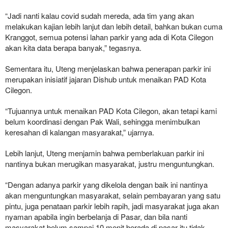
“Jadi nanti kalau covid sudah mereda, ada tim yang akan
melakukan kajian lebih lanjut dan lebih detail, bahkan bukan cuma
Kranggot, semua potensi lahan parkir yang ada di Kota Cilegon
akan kita data berapa banyak,” tegasnya.
Sementara itu, Uteng menjelaskan bahwa penerapan parkir ini
merupakan inisiatif jajaran Dishub untuk menaikan PAD Kota
Cilegon.
“Tujuannya untuk menaikan PAD Kota Cilegon, akan tetapi kami
belum koordinasi dengan Pak Wali, sehingga menimbulkan
keresahan di kalangan masyarakat,” ujarnya.
Lebih lanjut, Uteng menjamin bahwa pemberlakuan parkir ini
nantinya bukan merugikan masyarakat, justru menguntungkan.
“Dengan adanya parkir yang dikelola dengan baik ini nantinya
akan menguntungkan masyarakat, selain pembayaran yang satu
pintu, juga penataan parkir lebih rapih, jadi masyarakat juga akan
nyaman apabila ingin berbelanja di Pasar, dan bila nanti
masyarakat belum sampai 10 menit berada di pasar itu tidak