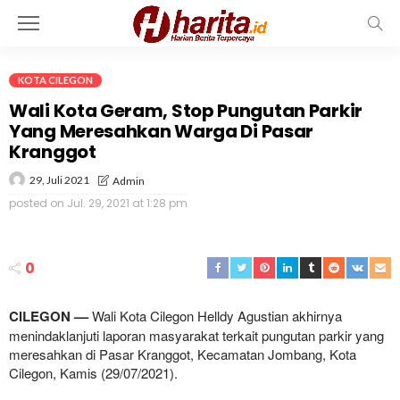
KOTA CILEGON
Wali Kota Geram, Stop Pungutan Parkir
Yang Meresahkan Warga Di Pasar
Kranggot
29, Juli 2021
Admin
posted on
Jul. 29, 2021 at 1:28 pm
0
CILEGON ––
Wali Kota Cilegon Helldy Agustian akhirnya
menindaklanjuti laporan masyarakat terkait pungutan parkir yang
meresahkan di Pasar Kranggot, Kecamatan Jombang, Kota
Cilegon, Kamis (29/07/2021).