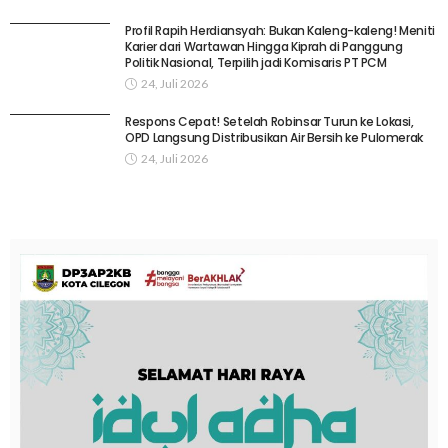
Profil Rapih Herdiansyah: Bukan Kaleng-kaleng! Meniti
Karier dari Wartawan Hingga Kiprah di Panggung
Politik Nasional, Terpilih jadi Komisaris PT PCM
24, Juli 2026
Respons Cepat! Setelah Robinsar Turun ke Lokasi,
OPD Langsung Distribusikan Air Bersih ke Pulomerak
24, Juli 2026