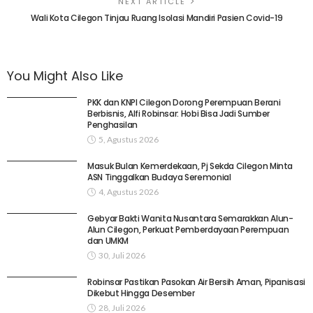
NEXT ARTICLE
Wali Kota Cilegon Tinjau Ruang Isolasi Mandiri Pasien Covid-19
You Might Also Like
PKK dan KNPI Cilegon Dorong Perempuan Berani
Berbisnis, Alfi Robinsar: Hobi Bisa Jadi Sumber
Penghasilan
5, Agustus 2026
Masuk Bulan Kemerdekaan, Pj Sekda Cilegon Minta
ASN Tinggalkan Budaya Seremonial
4, Agustus 2026
Gebyar Bakti Wanita Nusantara Semarakkan Alun-
Alun Cilegon, Perkuat Pemberdayaan Perempuan
dan UMKM
30, Juli 2026
Robinsar Pastikan Pasokan Air Bersih Aman, Pipanisasi
Dikebut Hingga Desember
28, Juli 2026