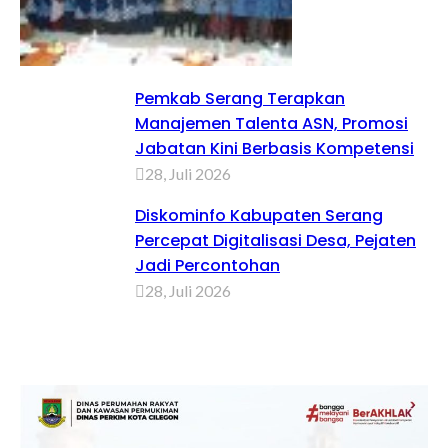
Pemkab Serang Terapkan
Manajemen Talenta ASN, Promosi
Jabatan Kini Berbasis Kompetensi
28, Juli 2026
Diskominfo Kabupaten Serang
Percepat Digitalisasi Desa, Pejaten
Jadi Percontohan
28, Juli 2026