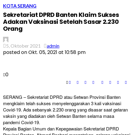
KOTA SERANG
Sekretariat DPRD Banten Klaim Sukses
Adakan Vaksinasi Setelah Sasar 2.230
Orang
5, Oktober 2021
admin
posted on
Okt. 05, 2021 at 10:58 pm
0
SERANG – Sekretariat DPRD atau Setwan Provinsi Banten
mengklaim telah sukses menyelenggarakan 3 kali vaksinasi
Covid-19. Ada sebanyak 2.230 orang yang disasar saat gelaran
vaksin yang diadakan oleh Setwan Banten selama masa
pandemi Covid-19.
Kepala Bagian Umum dan Kepegawaian Sekretariat DPRD
Provinsi Banten, Ahmad Baehaqi mengatakan, gelaran vaksinasi