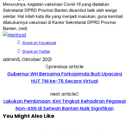
Menurutnya, kegiatan vaksinasi Covid-19 yang diadakan
Sekretariat DPRD Provinsi Banten disambut baik oleh warga
sekitar. Hal inilah kata dia yang menjadi masukan, guna kembali
dilakukannya vaksinasi di Kantor Sekretariat DPRD Provinsi
Banten. (red)
Share on Facebook
Share on Twitter
admin
5, Oktober 2021
previous article
Gubernur WH Bersama Forkopimda Ikuti Upacara
HUT TNI ke-76 Secara Virtual
next article
Lakukan Pembinaan, Kini Tingkat Kehadiran Pegawai
Non-ASN di Setwan Banten Naik Signifikan
You Might Also Like