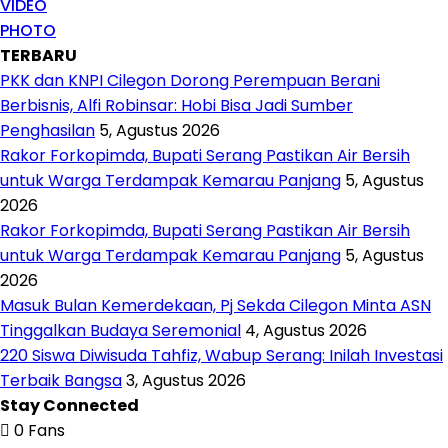
VIDEO
PHOTO
TERBARU
PKK dan KNPI Cilegon Dorong Perempuan Berani
Berbisnis, Alfi Robinsar: Hobi Bisa Jadi Sumber
Penghasilan
5, Agustus 2026
Rakor Forkopimda, Bupati Serang Pastikan Air Bersih
untuk Warga Terdampak Kemarau Panjang
5, Agustus
2026
Rakor Forkopimda, Bupati Serang Pastikan Air Bersih
untuk Warga Terdampak Kemarau Panjang
5, Agustus
2026
Masuk Bulan Kemerdekaan, Pj Sekda Cilegon Minta ASN
Tinggalkan Budaya Seremonial
4, Agustus 2026
220 Siswa Diwisuda Tahfiz, Wabup Serang: Inilah Investasi
Terbaik Bangsa
3, Agustus 2026
Stay Connected
0
Fans