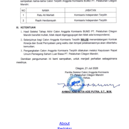
About
Redaksi