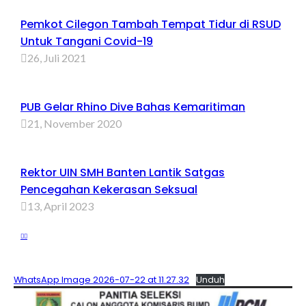
Pemkot Cilegon Tambah Tempat Tidur di RSUD
Untuk Tangani Covid-19
26, Juli 2021
PUB Gelar Rhino Dive Bahas Kemaritiman
21, November 2020
Rektor UIN SMH Banten Lantik Satgas
Pencegahan Kekerasan Seksual
13, April 2023
WhatsApp Image 2026-07-22 at 11.27.32
Unduh