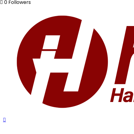
0
Followers