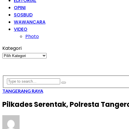
EDITORIAL
OPINI
SOSBUD
WAWANCARA
VIDEO
Photo
Kategori
Kategori
TANGERANG RAYA
Pilkades Serentak, Polresta Tang