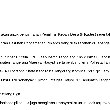
ukan untuk pengamanan Pemilihan Kepala Desa (Pilkades) serentak
eseran Pasukan Pengamanan Pilkades yang dilaksanakan di Lapang
a turut hadir Ketua DPRD Kabupaten Tangerang Kholid Ismail, Dandi
upaten Tangerang Maesyal Rasyid, serta pejabat utama Polresta Tan
ak 490 personel,” kata Kapolresta Tangerang Kombes Pol Sigit Dany
 unsur TNI sebanyak 1 pleton. Petugas Satpol PP Kabupaten Tangera
terang Sigit.
beda pilihan. Ia juga mengimbau masyarakat untuk tidak terprovokas