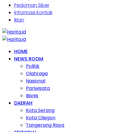
Pedoman Siber
Informasi Kontak
Iklan
HOME
NEWS ROOM
Politik
Olahraga
Nasional
Pariwisata
Bisnis
DAERAH
Kota Serang
Kota Cilegon
Tangerang Raya