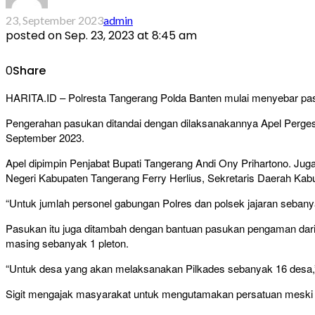
23, September 2023
admin
posted on
Sep. 23, 2023 at 8:45 am
0
Share
HARITA.ID – Polresta Tangerang Polda Banten mulai menyebar pas
Pengerahan pasukan ditandai dengan dilaksanakannya Apel Perg
September 2023.
Apel dipimpin Penjabat Bupati Tangerang Andi Ony Prihartono. Jug
Negeri Kabupaten Tangerang Ferry Herlius, Sekretaris Daerah Kab
“Untuk jumlah personel gabungan Polres dan polsek jajaran sebany
Pasukan itu juga ditambah dengan bantuan pasukan pengaman dari
masing sebanyak 1 pleton.
“Untuk desa yang akan melaksanakan Pilkades sebanyak 16 desa,” 
Sigit mengajak masyarakat untuk mengutamakan persatuan meski ber