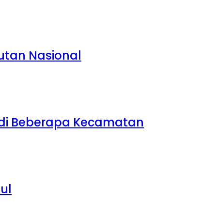
nutan Nasional
 di Beberapa Kecamatan
ul