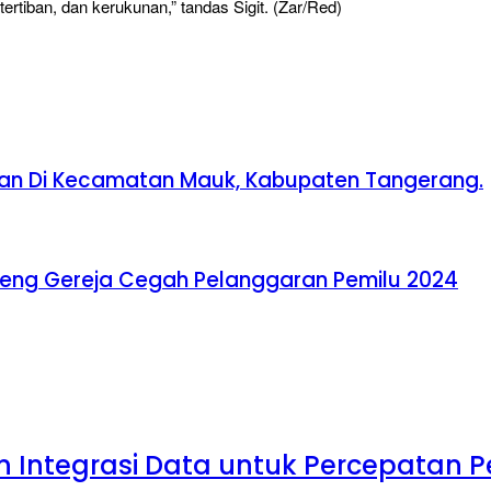
tiban, dan kerukunan,” tandas Sigit. (Zar/Red)
gan Di Kecamatan Mauk, Kabupaten Tangerang.
eng Gereja Cegah Pelanggaran Pemilu 2024
n Integrasi Data untuk Percepata