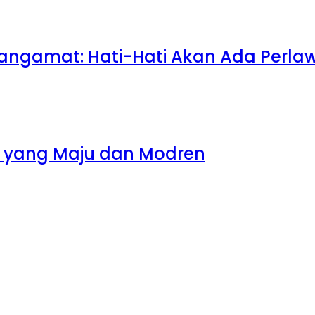
 Pangamat: Hati-Hati Akan Ada Perla
an yang Maju dan Modren