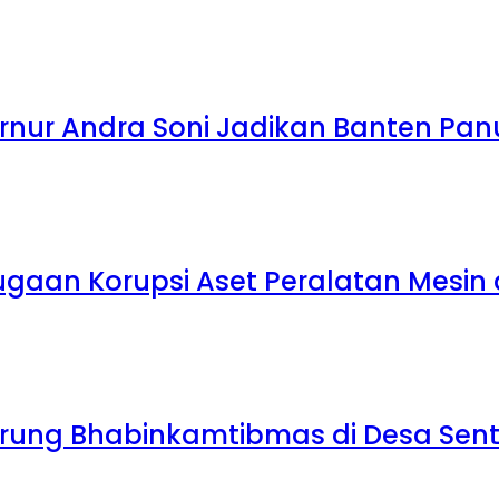
ernur Andra Soni Jadikan Banten Pa
gaan Korupsi Aset Peralatan Mesin
rung Bhabinkamtibmas di Desa Sent