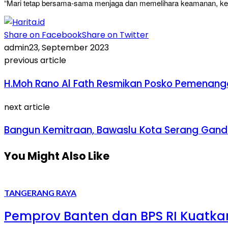
“Mari tetap bersama-sama menjaga dan memelihara keamanan, keter
Share on Facebook
Share on Twitter
admin
23, September 2023
previous article
H.Moh Rano Al Fath Resmikan Posko Pemenan
next article
Bangun Kemitraan, Bawaslu Kota Serang Gand
You Might Also Like
TANGERANG RAYA
Pemprov Banten dan BPS RI Kuatka