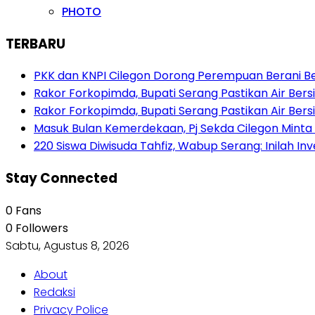
PHOTO
TERBARU
PKK dan KNPI Cilegon Dorong Perempuan Berani Berb
Rakor Forkopimda, Bupati Serang Pastikan Air Be
Rakor Forkopimda, Bupati Serang Pastikan Air Be
Masuk Bulan Kemerdekaan, Pj Sekda Cilegon Minta
220 Siswa Diwisuda Tahfiz, Wabup Serang: Inilah In
Stay Connected
0
Fans
0
Followers
Sabtu, Agustus 8, 2026
About
Redaksi
Privacy Police