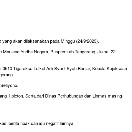
 yang akan dilaksanakan pada Minggu (24/9/2023).
an Maulana Yudha Negara, Puspemkab Tangerang, Jumat 22
m 0510 Tigaraksa Letkol Arh Syarif Syah Banjar, Kepala Kejaksaan
gerang.
 Setiyono.
ng 1 pleton. Serta dari Dinas Perhubungan dan Linmas masing-
i berita hoax dan isu negatif lainnya.