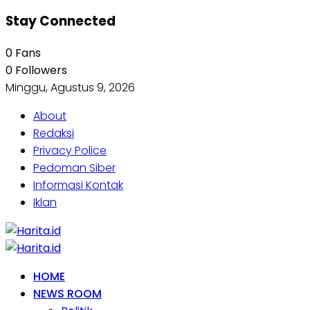
Stay Connected
0
Fans
0
Followers
Minggu, Agustus 9, 2026
About
Redaksi
Privacy Police
Pedoman Siber
Informasi Kontak
Iklan
HOME
NEWS ROOM