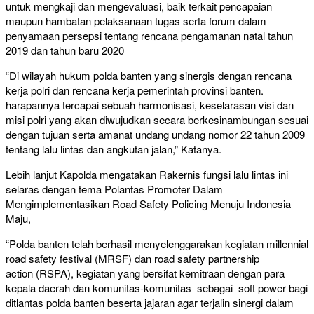
untuk mengkaji dan mengevaluasi, baik terkait pencapaian
maupun hambatan pelaksanaan tugas serta forum dalam
penyamaan persepsi tentang rencana pengamanan natal tahun
2019 dan tahun baru 2020
“Di wilayah hukum polda banten yang sinergis dengan rencana
kerja polri dan rencana kerja pemerintah provinsi banten.
harapannya tercapai sebuah harmonisasi, keselarasan visi dan
misi polri yang akan diwujudkan secara berkesinambungan sesuai
dengan tujuan serta amanat undang undang nomor 22 tahun 2009
tentang lalu lintas dan angkutan jalan,” Katanya.
Lebih lanjut Kapolda mengatakan Rakernis fungsi lalu lintas ini
selaras dengan tema Polantas Promoter Dalam
Mengimplementasikan Road Safety Policing Menuju Indonesia
Maju,
“Polda banten telah berhasil menyelenggarakan kegiatan millennial
road safety festival (MRSF) dan road safety partnership
action (RSPA), kegiatan yang bersifat kemitraan dengan para
kepala daerah dan komunitas-komunitas sebagai soft power bagi
ditlantas polda banten beserta jajaran agar terjalin sinergi dalam