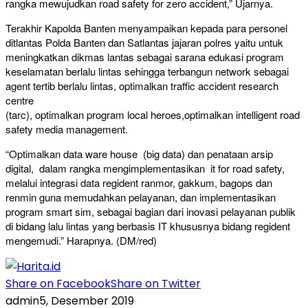
rangka mewujudkan road safety for zero accident,” Ujarnya.
Terakhir Kapolda Banten menyampaikan kepada para personel
ditlantas Polda Banten dan Satlantas jajaran polres yaitu untuk
meningkatkan dikmas lantas sebagai sarana edukasi program
keselamatan berlalu lintas sehingga terbangun network sebagai
agent tertib berlalu lintas, optimalkan traffic accident research
centre
(tarc), optimalkan program local heroes,optimalkan intelligent road
safety media management.
“Optimalkan data ware house (big data) dan penataan arsip
digital, dalam rangka mengimplementasikan it for road safety,
melalui integrasi data regident ranmor, gakkum, bagops dan
renmin guna memudahkan pelayanan, dan implementasikan
program smart sim, sebagai bagian dari inovasi pelayanan publik
di bidang lalu lintas yang berbasis IT khususnya bidang regident
mengemudi.” Harapnya. (DM/red)
Share on Facebook
Share on Twitter
admin
5, Desember 2019