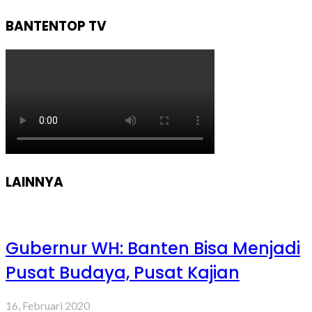
BANTENTOP TV
LAINNYA
Gubernur WH: Banten Bisa Menjadi
Pusat Budaya, Pusat Kajian
16, Februari 2020