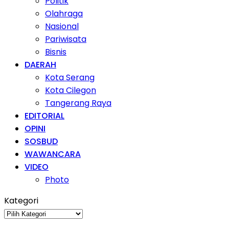
Politik
Olahraga
Nasional
Pariwisata
Bisnis
DAERAH
Kota Serang
Kota Cilegon
Tangerang Raya
EDITORIAL
OPINI
SOSBUD
WAWANCARA
VIDEO
Photo
Kategori
Kategori