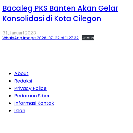
Bacaleg PKS Banten Akan Gelar
Konsolidasi di Kota Cilegon
31, Januari 2023
WhatsApp Image 2026-07-22 at 11.27.32
Unduh
About
Redaksi
Privacy Police
Pedoman Siber
Informasi Kontak
Iklan