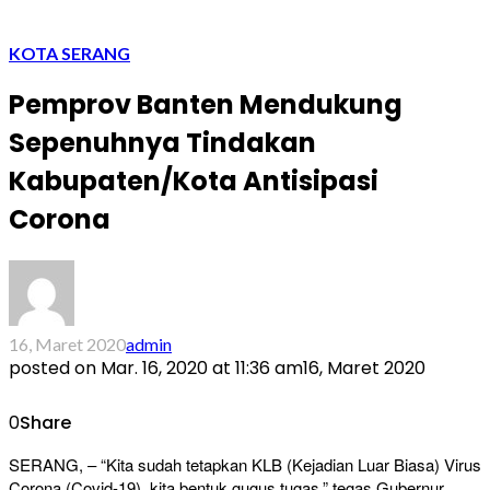
KOTA SERANG
Pemprov Banten Mendukung
Sepenuhnya Tindakan
Kabupaten/Kota Antisipasi
Corona
16, Maret 2020
admin
posted on
Mar. 16, 2020 at 11:36 am
16, Maret 2020
0
Share
SERANG, – “Kita sudah tetapkan KLB (Kejadian Luar Biasa) Virus
Corona (Covid-19), kita bentuk gugus tugas,” tegas Gubernur