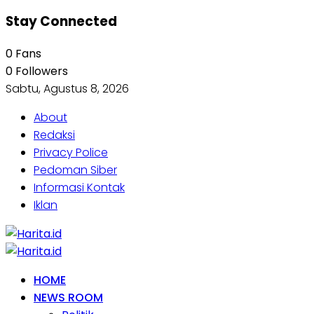
Stay Connected
0
Fans
0
Followers
Sabtu, Agustus 8, 2026
About
Redaksi
Privacy Police
Pedoman Siber
Informasi Kontak
Iklan
HOME
NEWS ROOM