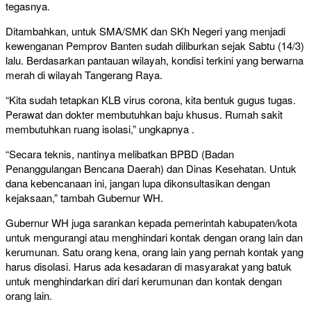
tegasnya.
Ditambahkan, untuk SMA/SMK dan SKh Negeri yang menjadi
kewenganan Pemprov Banten sudah diliburkan sejak Sabtu (14/3)
lalu. Berdasarkan pantauan wilayah, kondisi terkini yang berwarna
merah di wilayah Tangerang Raya.
“Kita sudah tetapkan KLB virus corona, kita bentuk gugus tugas.
Perawat dan dokter membutuhkan baju khusus. Rumah sakit
membutuhkan ruang isolasi,” ungkapnya .
“Secara teknis, nantinya melibatkan BPBD (Badan
Penanggulangan Bencana Daerah) dan Dinas Kesehatan. Untuk
dana kebencanaan ini, jangan lupa dikonsultasikan dengan
kejaksaan,” tambah Gubernur WH.
Gubernur WH juga sarankan kepada pemerintah kabupaten/kota
untuk mengurangi atau menghindari kontak dengan orang lain dan
kerumunan. Satu orang kena, orang lain yang pernah kontak yang
harus disolasi. Harus ada kesadaran di masyarakat yang batuk
untuk menghindarkan diri dari kerumunan dan kontak dengan
orang lain.