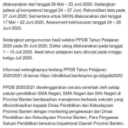
dilaksanakan dari tanggal 26 Mei – 23 Juni 2020. Sedangkan
jadwal uji kompetensi tanggal 24 – 27 Juni. Rekonsiliasi data pada
27 Juni 2020. Sementara untuk SKhN dilaksanakan dari tanggal
17 Mei – 22 Juni 2020. Asessment kekhususan tanggal 24 – 26
Juni 2020.
Sedangkan pengumuman hasil seleksi PPDB Tahun Pelajaran
2020 pada 30 Juni 2020. Daftar ulang dilaksanakan pada tanggal
1 – 10 Juli 2020. Awal tahun pelajaran baru dimulai pada minggu
ketiga Juli 2020.
Informasi selengkapnya tentang PPDB Tahun Pelajaran
2020/2021 di laman https://dindikbud.bantenprov.go.id/ppdb2020/
PPDB 2020/2021 diselenggarakan secara serentak oleh setiap
satuan pendidikan SMA Negeri, SMK Negeri dan SKh Negeri di
Provinsi Banten berdasarkan manajemen berbasis sekolah yang
dikoordinasikan kepada Dinas Pendidikan dan Kebudayaan
Provinsi Banten dengan monitoring pengawasan dari Dinas
Pendidikan dan Kebudayaan Provinsi Banten, Para Pengawas
Satuan Pendidikan bersama Inspektorat Daerah Provinsi Banten.