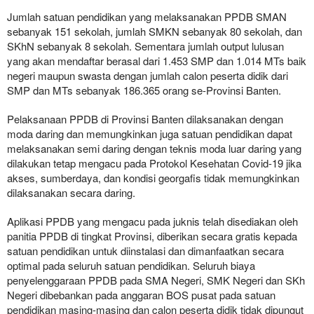
Jumlah satuan pendidikan yang melaksanakan PPDB SMAN
sebanyak 151 sekolah, jumlah SMKN sebanyak 80 sekolah, dan
SKhN sebanyak 8 sekolah. Sementara jumlah output lulusan
yang akan mendaftar berasal dari 1.453 SMP dan 1.014 MTs baik
negeri maupun swasta dengan jumlah calon peserta didik dari
SMP dan MTs sebanyak 186.365 orang se-Provinsi Banten.
Pelaksanaan PPDB di Provinsi Banten dilaksanakan dengan
moda daring dan memungkinkan juga satuan pendidikan dapat
melaksanakan semi daring dengan teknis moda luar daring yang
dilakukan tetap mengacu pada Protokol Kesehatan Covid-19 jika
akses, sumberdaya, dan kondisi georgafis tidak memungkinkan
dilaksanakan secara daring.
Aplikasi PPDB yang mengacu pada juknis telah disediakan oleh
panitia PPDB di tingkat Provinsi, diberikan secara gratis kepada
satuan pendidikan untuk diinstalasi dan dimanfaatkan secara
optimal pada seluruh satuan pendidikan. Seluruh biaya
penyelenggaraan PPDB pada SMA Negeri, SMK Negeri dan SKh
Negeri dibebankan pada anggaran BOS pusat pada satuan
pendidikan masing-masing dan calon peserta didik tidak dipungut