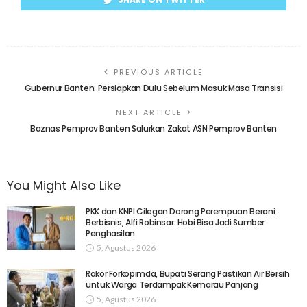
PREVIOUS ARTICLE
Gubernur Banten: Persiapkan Dulu Sebelum Masuk Masa Transisi
NEXT ARTICLE
Baznas Pemprov Banten Salurkan Zakat ASN Pemprov Banten
You Might Also Like
PKK dan KNPI Cilegon Dorong Perempuan Berani
Berbisnis, Alfi Robinsar: Hobi Bisa Jadi Sumber
Penghasilan
5, Agustus 2026
Rakor Forkopimda, Bupati Serang Pastikan Air Bersih
untuk Warga Terdampak Kemarau Panjang
5, Agustus 2026