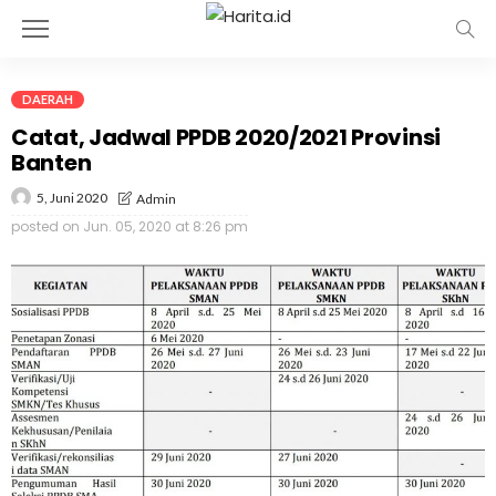
DAERAH
Catat, Jadwal PPDB 2020/2021 Provinsi
Banten
5, Juni 2020
Admin
posted on
Jun. 05, 2020 at 8:26 pm