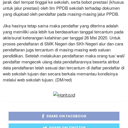
jarak dari tempat tinggal ke sekolah, serta bobot prestasi (khusus
untuk jalur prestasi) oleh tim PPDB sekolah terhadap dokumen
yang diupload oleh pendaftar pada masing-masing jalur PPDB.
Jika hasinya tetap sama maka pendaftar yang diterima adalah
yang memiliki usia lebih tua berdasarkan tanggal tercantum pada
akte/surat keterangan kelahiran per tanggal 26 Mei 2020. Untuk
proses pendaftaran di SMK Negeri dan SKh Negeri alur dan cara
pendaftaran juga tercantum di masing-masing web satuan
pendidikan. Setelah melakukan pendaftaran maka orang tua/ wali/
pendaftar mengecek ulang data pendaftarannya beserta atribut
data pendaftaran telah sesuai dan tercantum di daftar pendaftar di
web sekolah tujuan dan secara berkala memantau kondisinya
melalui web sekolah tujuan. (DM/red)
SHARE ON FACEBOOK
SHARE ON TWITTER