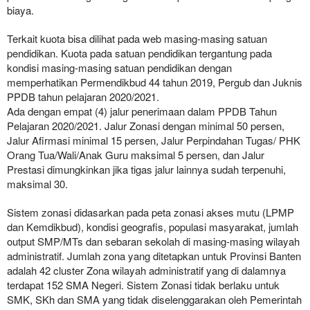
biaya.
Terkait kuota bisa dilihat pada web masing-masing satuan
pendidikan. Kuota pada satuan pendidikan tergantung pada
kondisi masing-masing satuan pendidikan dengan
memperhatikan Permendikbud 44 tahun 2019, Pergub dan Juknis
PPDB tahun pelajaran 2020/2021.
Ada dengan empat (4) jalur penerimaan dalam PPDB Tahun
Pelajaran 2020/2021. Jalur Zonasi dengan minimal 50 persen,
Jalur Afirmasi minimal 15 persen, Jalur Perpindahan Tugas/ PHK
Orang Tua/Wali/Anak Guru maksimal 5 persen, dan Jalur
Prestasi dimungkinkan jika tigas jalur lainnya sudah terpenuhi,
maksimal 30.
Sistem zonasi didasarkan pada peta zonasi akses mutu (LPMP
dan Kemdikbud), kondisi geografis, populasi masyarakat, jumlah
output SMP/MTs dan sebaran sekolah di masing-masing wilayah
administratif. Jumlah zona yang ditetapkan untuk Provinsi Banten
adalah 42 cluster Zona wilayah administratif yang di dalamnya
terdapat 152 SMA Negeri. Sistem Zonasi tidak berlaku untuk
SMK, SKh dan SMA yang tidak diselenggarakan oleh Pemerintah