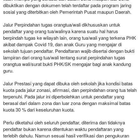
dibuktikan dengan dokumen telah terdaftar pada program jaring
sosial yang diterbitkan oleh Pemerintah Pusat maupun Daerah.
Jalur Perpindahan tugas orangtua/wali dikhususkan untuk
pendaftar yang orang tua/walinya karena suatu hal harus
berpindah tugas ke wilayah lain, orang tua/wali yang terkena PHK
akibat dampak Covid 19, dan anak Guru yang mengajar di
sekolah tujuan pendaftar. Pendaftaran wajib disertai dengan bukti
lampiran dari orang tua/wali tentang surat perpindahan tugas
orangtua wali/surat bukti PHK/SK mengajar bagi anak kandung
guru.
Jalur Prestasi yang dapat dibuka oleh sekolah jika kondisi batas
kuota pada jalur zonasi, afirmasi, dan perpindahan orang tua telah
terpenuhi. Pada jalur ini diperbolehkan untuk pendaftar yang
berasal dari dalam zona dan luar zona dengan maksimal batas
kuota 30 % dari keseluruhan kuota.
Perlu diketahui oleh seluruh pendaftar, diterima dan tidaknya
pendaftar bukan karena ditentukan waktu pendaftaran yang
terlebih dahulu. Namun sesuai hasil verifikasi dan pengukuran