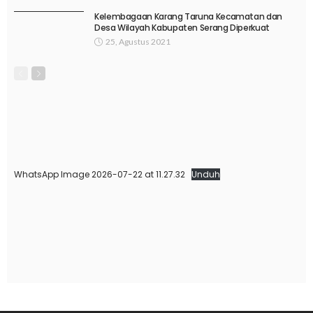
Kelembagaan Karang Taruna Kecamatan dan
Desa Wilayah Kabupaten Serang Diperkuat
25, Agustus 2021
WhatsApp Image 2026-07-22 at 11.27.32
Unduh