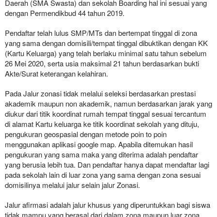
Daerah (SMA Swasta) dan sekolah Boarding hal ini sesuai yang
dengan Permendikbud 44 tahun 2019.
Pendaftar telah lulus SMP/MTs dan bertempat tinggal di zona
yang sama dengan domisili/tempat tinggal dibuktikan dengan KK
(Kartu Keluarga) yang telah berlaku minimal satu tahun sebelum
26 Mei 2020, serta usia maksimal 21 tahun berdasarkan bukti
Akte/Surat keterangan kelahiran.
Pada Jalur zonasi tidak melalui seleksi berdasarkan prestasi
akademik maupun non akademik, namun berdasarkan jarak yang
diukur dari titik koordinat rumah tempat tinggal sesuai tercantum
di alamat Kartu keluarga ke titik koordinat sekolah yang dituju,
pengukuran geospasial dengan metode poin to poin
menggunakan aplikasi google map. Apabila ditemukan hasil
pengukuran yang sama maka yang diterima adalah pendaftar
yang berusia lebih tua. Dan pendaftar hanya dapat mendaftar lagi
pada sekolah lain di luar zona yang sama dengan zona sesuai
domisilinya melalui jalur selain jalur Zonasi.
Jalur afirmasi adalah jalur khusus yang diperuntukkan bagi siswa
tidak mampu yang berasal dari dalam zona maupun luar zona