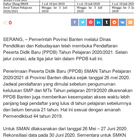
0
SERANG, – Pemerintah Povinsi Banten melalui Dinas
Pendidikan dan Kebudayaan telah membuka Pendaftaran
Peserta Didik Baru (PPDB) Tahun Pelajaran 2020/2021. Selain
jalur zonasi, ada tiga jalur lain dalam PPDB kali ini.
Penerimaan Peserta Didik Baru (PPDB) SMAN Tahun Pelajaran
2020/2021 di Provinsi Banten dibuka sejak tanggal 26 mei 2020.
Jadwal pendaftaran yang dimulai sebelum pengumuman
kelulusan SMP dan MTs Tahun pelajaran 2019/2020 dikarenakan
PPDB Banten juga memberikan kesempatan akses waktu lebih
panjang bagi pendaftar yang lulus di tahun pelajaran sebelumnya
dan belum berusia 21 tahun. Hal ini sesuai dengan amanah
Permendikbud 44 tahun 2019.
Untuk SMAN dilaksanakan dari tanggal 26 Mei – 27 Juni 2020.
Rekonsiliasi data pada 30 Juni 2020. Sementara untuk SMKN