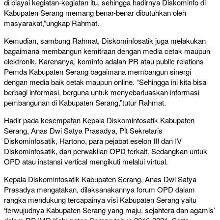
di biayai kegiatan-kegiatan itu, sehingga hadirnya Diskominfo di
Kabupaten Serang memang benar-benar dibutuhkan oleh
masyarakat,”ungkap Rahmat.
Kemudian, sambung Rahmat, Diskominfosatik juga melakukan
bagaimana membangun kemitraan dengan media cetak maupun
elektronik. Karenanya, kominfo adalah PR atau public relations
Pemda Kabupaten Serang bagaimana membangun sinergi
dengan media baik cetak maupun online. “Sehingga ini kita bisa
berbagi informasi, berguna untuk menyebarluaskan informasi
pembangunan di Kabupaten Serang,”tutur Rahmat.
Hadir pada kesempatan Kepala Diskominfosatik Kabupaten
Serang, Anas Dwi Satya Prasadya, Plt Sekretaris
Diskominfosatik, Hartono, para pejabat eselon III dan IV
Diskominfosatik, dan perwakilan OPD terkait. Sedangkan untuk
OPD atau instansi vertical mengikuti melalui virtual.
Kepala Diskominfosatik Kabupaten Serang, Anas Dwi Satya
Prasadya mengatakan, dilaksanakannya forum OPD dalam
rangka mendukung tercapainya visi Kabupaten Serang yaitu
‘terwujudnya Kabupaten Serang yang maju, sejahtera dan agamis’