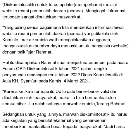
(Diskominfosatik) untuk terus update (memperbarui) melalui
website resmi pemerintah daerah (pemda). Mengingat, infromasi
terupdate sangat dibutuhkan masyarakat.
“Yang paling serius bagaimana kita memberikan informasi lewat
website resmi pemerintah daerah (pemda) yang dikelola oleh
Kominfo, maka kominfo wajib mengalokasikan anggaran,
mengalokasikan sumber daya manusia untuk mengelola (website)
dengan baik,”ujar Rahmat.
Hal itu disampaikan Rahmat saat menjadi narasumber pada acara
Forum OPD Diskominfosatik tahun 2021 dalam rangka
penyusunan rancangan renja tahun 2022 Dinas Kominfosatik di
Aula KH. Syam’un pada Kamis, 4 Maret 2021.
“Karena ketika informasi itu Up to date bener-bener valid dan
dibutuhkan oleh masyarakat, maka itu bisa bermanfaat oleh
semua pihak. Itu salah satunya marwah kominfo,”terang Rahmat.
Sedangkan untuk yang lainnya, marwah diskominfosatik itu harus
ada kegiatan yang bersifat eksternal yang benar-benar
memberikan manfaatkan besar kepada masyarakat. “Jadi harus