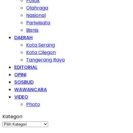
Politik
Olahraga
Nasional
Pariwisata
Bisnis
DAERAH
Kota Serang
Kota Cilegon
Tangerang Raya
EDITORIAL
OPINI
SOSBUD
WAWANCARA
VIDEO
Photo
Kategori
Kategori