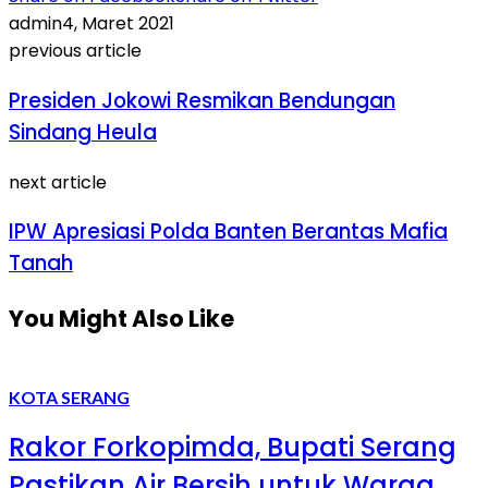
admin
4, Maret 2021
previous article
Presiden Jokowi Resmikan Bendungan
Sindang Heula
next article
IPW Apresiasi Polda Banten Berantas Mafia
Tanah
You Might Also Like
KOTA SERANG
Rakor Forkopimda, Bupati Serang
Pastikan Air Bersih untuk Warga