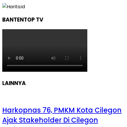
BANTENTOP TV
LAINNYA
Harkopnas 76, PMKM Kota Cilegon
Ajak Stakeholder Di Cilegon