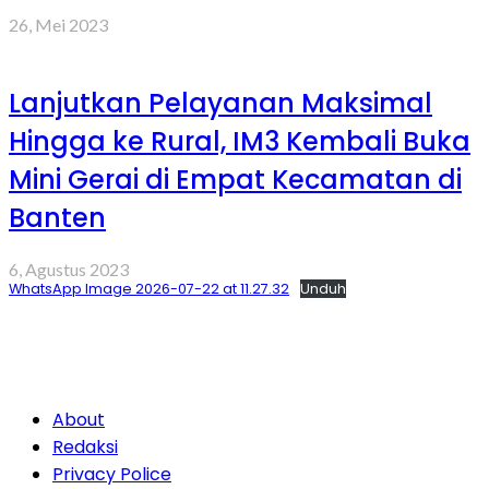
26, Mei 2023
Lanjutkan Pelayanan Maksimal
Hingga ke Rural, IM3 Kembali Buka
Mini Gerai di Empat Kecamatan di
Banten
6, Agustus 2023
WhatsApp Image 2026-07-22 at 11.27.32
Unduh
About
Redaksi
Privacy Police