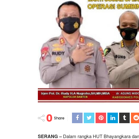
0
Share
SERANG –
Dalam rangka HUT Bhayangkara dan 