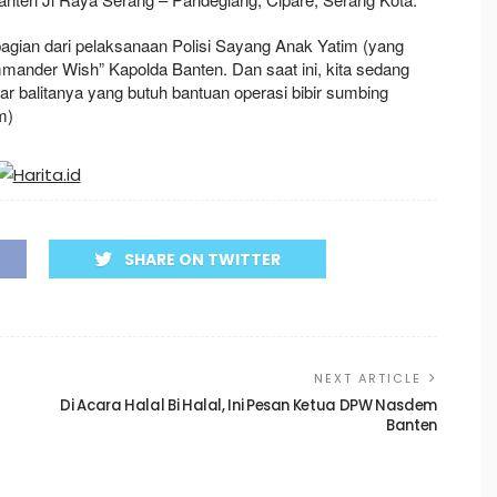
bagian dari pelaksanaan Polisi Sayang Anak Yatim (yang
Commander Wish” Kapolda Banten. Dan saat ini, kita sedang
balitanya yang butuh bantuan operasi bibir sumbing
m)
SHARE ON TWITTER
NEXT ARTICLE
Di Acara Halal Bi Halal, Ini Pesan Ketua DPW Nasdem
Banten