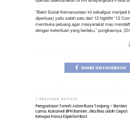
“Bakti Sosial Kemanusiaan ini sekaligus menjadi 
diperluas) yaitu salah satu dari 12 highliht “12 
membuka peluang agar masyarakat mau mendaftar 
dengan ketentuan yang berlaku,” pungkasnya. (D
SHARE ON FACEBOOK
PREVIOUS ARTICLE
Pengadaan Tanah Jalan Ruas Tonjong – Banten
Lama. Kakanwil BPN Banten: Jika Bisa Lebih Cepat
Kenapa Harus Diperlambat