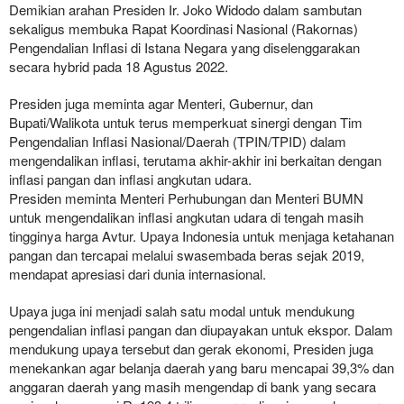
Demikian arahan Presiden Ir. Joko Widodo dalam sambutan
sekaligus membuka Rapat Koordinasi Nasional (Rakornas)
Pengendalian Inflasi di Istana Negara yang diselenggarakan
secara hybrid pada 18 Agustus 2022.
Presiden juga meminta agar Menteri, Gubernur, dan
Bupati/Walikota untuk terus memperkuat sinergi dengan Tim
Pengendalian Inflasi Nasional/Daerah (TPIN/TPID) dalam
mengendalikan inflasi, terutama akhir-akhir ini berkaitan dengan
inflasi pangan dan inflasi angkutan udara.
Presiden meminta Menteri Perhubungan dan Menteri BUMN
untuk mengendalikan inflasi angkutan udara di tengah masih
tingginya harga Avtur. Upaya Indonesia untuk menjaga ketahanan
pangan dan tercapai melalui swasembada beras sejak 2019,
mendapat apresiasi dari dunia internasional.
Upaya juga ini menjadi salah satu modal untuk mendukung
pengendalian inflasi pangan dan diupayakan untuk ekspor. Dalam
mendukung upaya tersebut dan gerak ekonomi, Presiden juga
menekankan agar belanja daerah yang baru mencapai 39,3% dan
anggaran daerah yang masih mengendap di bank yang secara