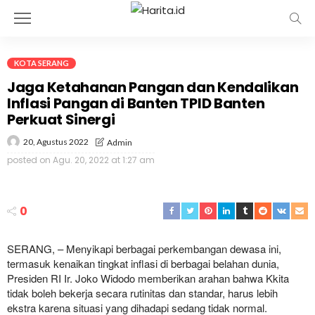
KOTA SERANG
Jaga Ketahanan Pangan dan Kendalikan
Inflasi Pangan di Banten TPID Banten
Perkuat Sinergi
20, Agustus 2022
Admin
posted on
Agu. 20, 2022 at 1:27 am
0
SERANG, – Menyikapi berbagai perkembangan dewasa ini,
termasuk kenaikan tingkat inflasi di berbagai belahan dunia,
Presiden RI Ir. Joko Widodo memberikan arahan bahwa Kkita
tidak boleh bekerja secara rutinitas dan standar, harus lebih
ekstra karena situasi yang dihadapi sedang tidak normal.