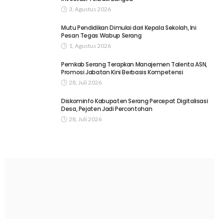
3, Agustus 2026
Mutu Pendidikan Dimulai dari Kepala Sekolah, Ini
Pesan Tegas Wabup Serang
1, Agustus 2026
Pemkab Serang Terapkan Manajemen Talenta ASN,
Promosi Jabatan Kini Berbasis Kompetensi
28, Juli 2026
Diskominfo Kabupaten Serang Percepat Digitalisasi
Desa, Pejaten Jadi Percontohan
28, Juli 2026