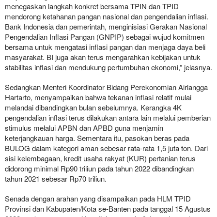
menegaskan langkah konkret bersama TPIN dan TPID
mendorong ketahanan pangan nasional dan pengendalian inflasi.
Bank Indonesia dan pemerintah, menginisiasi Gerakan Nasional
Pengendalian Inflasi Pangan (GNPIP) sebagai wujud komitmen
bersama untuk mengatasi inflasi pangan dan menjaga daya beli
masyarakat. BI juga akan terus mengarahkan kebijakan untuk
stabilitas inflasi dan mendukung pertumbuhan ekonomi,” jelasnya.
Sedangkan Menteri Koordinator Bidang Perekonomian Airlangga
Hartarto, menyampaikan bahwa tekanan inflasi relatif mulai
melandai dibandingkan bulan sebelumnya. Kerangka 4K
pengendalian inflasi terus dilakukan antara lain melalui pemberian
stimulus melalui APBN dan APBD guna menjamin
keterjangkauan harga. Sementara itu, pasokan beras pada
BULOG dalam kategori aman sebesar rata-rata 1,5 juta ton. Dari
sisi kelembagaan, kredit usaha rakyat (KUR) pertanian terus
didorong minimal Rp90 triliun pada tahun 2022 dibandingkan
tahun 2021 sebesar Rp70 triliun.
Senada dengan arahan yang disampaikan pada HLM TPID
Provinsi dan Kabupaten/Kota se-Banten pada tanggal 15 Agustus