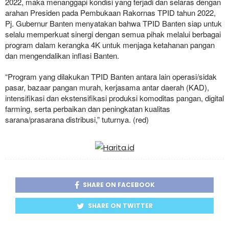
2022, maka menanggapi kondisi yang terjadi dan selaras dengan
arahan Presiden pada Pembukaan Rakornas TPID tahun 2022,
Pj. Gubernur Banten menyatakan bahwa TPID Banten siap untuk
selalu memperkuat sinergi dengan semua pihak melalui berbagai
program dalam kerangka 4K untuk menjaga ketahanan pangan
dan mengendalikan inflasi Banten.
“Program yang dilakukan TPID Banten antara lain operasi/sidak
pasar, bazaar pangan murah, kerjasama antar daerah (KAD),
intensifikasi dan ekstensifikasi produksi komoditas pangan, digital
farming, serta perbaikan dan peningkatan kualitas
sarana/prasarana distribusi,” tuturnya. (red)
SHARE ON FACEBOOK
SHARE ON TWITTER