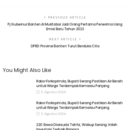
PREVIOUS ARTICLE
Pj Gubernur Banten Al Muktabar Jadi Orang Pertama Penerima Uang
Emisi Baru Tahun 2022
NEXT ARTICLE
DPRD Provinsi Banten Turut Berduka Cita
You Might Also Like
Rakor Forkopimda, Bupati Serang Pastikan Air Bersih
untuk Warga Terdampak Kemarau Panjang
5, Agustus 2026
Rakor Forkopimda, Bupati Serang Pastikan Air Bersih
untuk Warga Terdampak Kemarau Panjang
5, Agustus 2026
220 Siswa Diwisuda Tahfiz, Wabup Serang: Inilah
Investasi Terbaik Bangsa