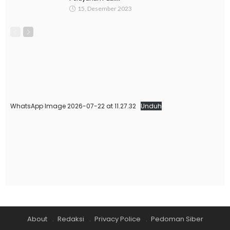
15, Desember 2023
WhatsApp Image 2026-07-22 at 11.27.32
Unduh
About
Redaksi
Privacy Police
Pedoman Siber