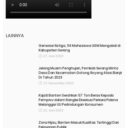
LAINNYA
Generasi Ketiga, 114 Mahasiswa UGM Mengabdi di
Kabupaten Serang
27, Juni 2023
Jelang Musim Penghujan, Pemkab Serang Minta
Desa Dan Kecamatan Gotong Royong Atasi Banjir
Di Tahun 2023
17, November 2023
Kajati Banten Serahkan 57 Ton Beras Kepada
Pemprov dalam Rangka Eksekusi Perkara Pidana
Melanggar UU Perlindungan Konsumen
22, Juni 2023
Zona Hijau, Banten Masuk Kualitas Tertinggi Dari
Pelayanan Publik