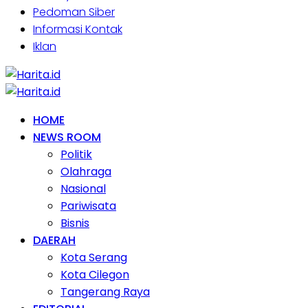
Pedoman Siber
Informasi Kontak
Iklan
HOME
NEWS ROOM
Politik
Olahraga
Nasional
Pariwisata
Bisnis
DAERAH
Kota Serang
Kota Cilegon
Tangerang Raya