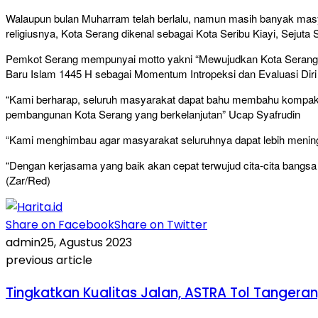
Walaupun bulan Muharram telah berlalu, namun masih banyak masy
religiusnya, Kota Serang dikenal sebagai Kota Seribu Kiayi, Sejuta S
Pemkot Serang mempunyai motto yakni “Mewujudkan Kota Serang M
Baru Islam 1445 H sebagai Momentum Intropeksi dan Evaluasi Dir
“Kami berharap, seluruh masyarakat dapat bahu membahu kompak 
pembangunan Kota Serang yang berkelanjutan” Ucap Syafrudin
“Kami menghimbau agar masyarakat seluruhnya dapat lebih menin
“Dengan kerjasama yang baik akan cepat terwujud cita-cita bangsa
(Zar/Red)
Share on Facebook
Share on Twitter
admin
25, Agustus 2023
previous article
Tingkatkan Kualitas Jalan, ASTRA Tol Tangera