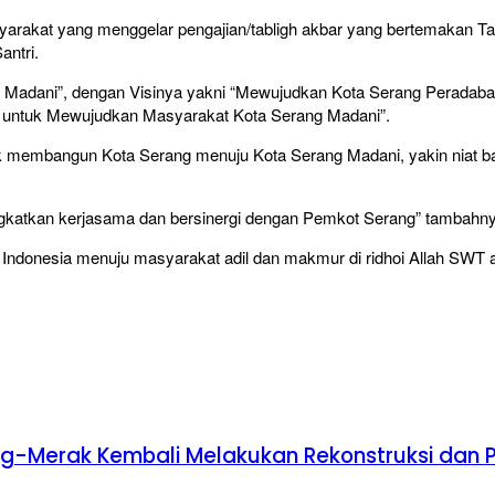
arakat yang menggelar pengajian/tabligh akbar yang bertemakan T
antri.
adani”, dengan Visinya yakni “Mewujudkan Kota Serang Peradaban”
i untuk Mewujudkan Masyarakat Kota Serang Madani”.
membangun Kota Serang menuju Kota Serang Madani, yakin niat bai
gkatkan kerjasama dan bersinergi dengan Pemkot Serang” tambahn
 Indonesia menuju masyarakat adil dan makmur di ridhoi Allah SWT a
ng-Merak Kembali Melakukan Rekonstruksi dan 