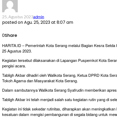
25, Agustus 2023
admin
posted on
Agu. 25, 2023 at 8:07 am
0
Share
HARITA.ID – Pemerintah Kota Serang melalui Bagian Kesra Setda 
25 Agustus 2023.
Kegiatan tersebut dilaksanakan di Lapangan Puspemkot Kota Seran
pengisi acara.
Tabligh Akbar dihadiri oleh Walikota Serang, Ketua DPRD Kota Se
Tokoh Agama dan Masyarakat Kota Serang.
Dalam sambutannya Walikota Serang Syafrudin memberikan apresias
Tabligh Akbar ini telah menjadi salah satu kegiatan rutin yang d
Kegiatan ini tidak sekedar rutinitas, diharapkan akan meningkat
kesatuan dalam mengisi pembangunan di segala bidang untuk mew