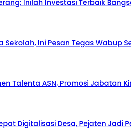
rang: Inilah Investasi Terbaik Bang
la Sekolah, Ini Pesan Tegas Wabup S
 Talenta ASN, Promosi Jabatan Kin
at Digitalisasi Desa, Pejaten Jadi 