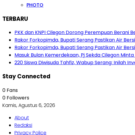
PHOTO
TERBARU
PKK dan KNPI Cilegon Dorong Perempuan Berani Berb
Rakor Forkopimda, Bupati Serang Pastikan Air Be
Rakor Forkopimda, Bupati Serang Pastikan Air Be
Masuk Bulan Kemerdekaan, Pj Sekda Cilegon Minta
220 Siswa Diwisuda Tahfiz, Wabup Serang: Inilah In
Stay Connected
0
Fans
0
Followers
Kamis, Agustus 6, 2026
About
Redaksi
Privacy Police