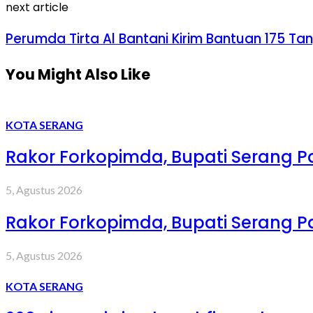
next article
Perumda Tirta Al Bantani Kirim Bantuan 175 Tang
You Might Also Like
KOTA SERANG
Rakor Forkopimda, Bupati Serang 
5, Agustus 2026
Rakor Forkopimda, Bupati Serang 
5, Agustus 2026
KOTA SERANG