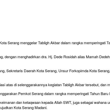
Kota Serang menggelar Tabligh Akbar dalam rangka memperingati T
g, dengan menghadirkan dra. Hj. Dede Rosidah alias Mamah Dedeh d
rang, Sekretaris Daerah Kota Serang, Unsur Forkopimda Kota Serang
i atas di selenggarakannya kegiatan Tabligh Akbar tersebut, dan 
i selenggarakan Pemkot Serang dalam rangka memperingati Tahun Bar
kan keimanan dan ketaqwaan kepada Allah SWT, juga sebagai wahana 
ujudkan Kota Serang Madani.