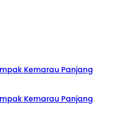
rdampak Kemarau Panjang
rdampak Kemarau Panjang