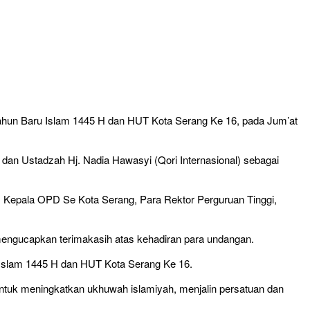
ahun Baru Islam 1445 H dan HUT Kota Serang Ke 16, pada Jum’at
an Ustadzah Hj. Nadia Hawasyi (Qori Internasional) sebagai
, Kepala OPD Se Kota Serang, Para Rektor Perguruan Tinggi,
mengucapkan terimakasih atas kehadiran para undangan.
u Islam 1445 H dan HUT Kota Serang Ke 16.
untuk meningkatkan ukhuwah islamiyah, menjalin persatuan dan