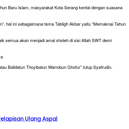
ahun Baru Islam, masyarakat Kota Serang kental dengan suasana
, hal ini sebagaimana tema Tabligh Akbar yaitu “Memaknai Tahun
k semua akan menjadi amal sholeh di sisi Allah SWT demi
ya
tau Balldatun Thoyibatun Warrobun Ghofur” tutup Syafrudin.
Pelapisan Ulang Aspal