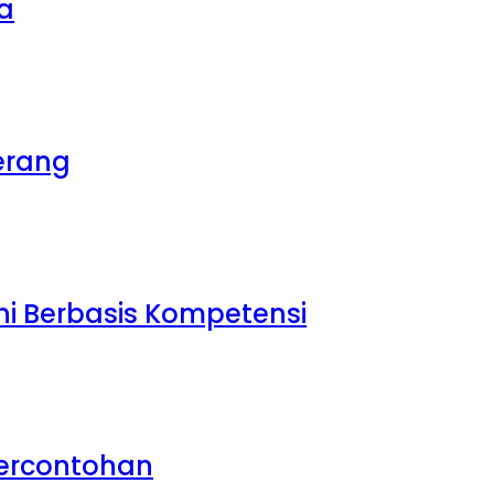
sa
erang
i Berbasis Kompetensi
Percontohan