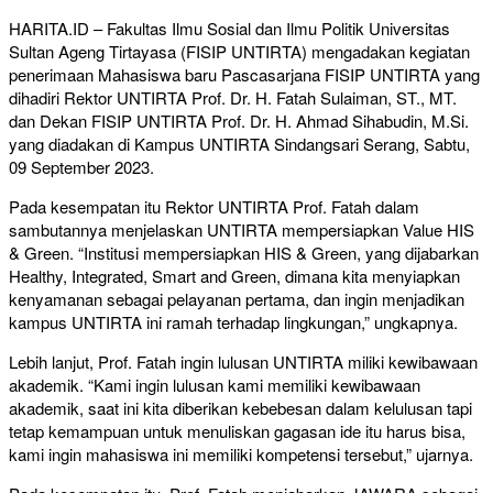
HARITA.ID – Fakultas Ilmu Sosial dan Ilmu Politik Universitas
Sultan Ageng Tirtayasa (FISIP UNTIRTA) mengadakan kegiatan
penerimaan Mahasiswa baru Pascasarjana FISIP UNTIRTA yang
dihadiri Rektor UNTIRTA Prof. Dr. H. Fatah Sulaiman, ST., MT.
dan Dekan FISIP UNTIRTA Prof. Dr. H. Ahmad Sihabudin, M.Si.
yang diadakan di Kampus UNTIRTA Sindangsari Serang, Sabtu,
09 September 2023.
Pada kesempatan itu Rektor UNTIRTA Prof. Fatah dalam
sambutannya menjelaskan UNTIRTA mempersiapkan Value HIS
& Green. “Institusi mempersiapkan HIS & Green, yang dijabarkan
Healthy, Integrated, Smart and Green, dimana kita menyiapkan
kenyamanan sebagai pelayanan pertama, dan ingin menjadikan
kampus UNTIRTA ini ramah terhadap lingkungan,” ungkapnya.
Lebih lanjut, Prof. Fatah ingin lulusan UNTIRTA miliki kewibawaan
akademik. “Kami ingin lulusan kami memiliki kewibawaan
akademik, saat ini kita diberikan kebebesan dalam kelulusan tapi
tetap kemampuan untuk menuliskan gagasan ide itu harus bisa,
kami ingin mahasiswa ini memiliki kompetensi tersebut,” ujarnya.