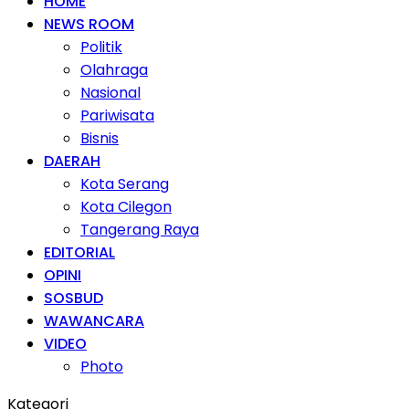
HOME
NEWS ROOM
Politik
Olahraga
Nasional
Pariwisata
Bisnis
DAERAH
Kota Serang
Kota Cilegon
Tangerang Raya
EDITORIAL
OPINI
SOSBUD
WAWANCARA
VIDEO
Photo
Kategori