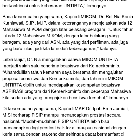
berkontribusi untuk kebesaran UNTIRTA,” terangnya.
Pada kesempatan yang sama, Kaprodi MIKOM, Dr. Rd. Nia Kania
Kurniawati, S.IP., M.IP. dalam keterangannya menjelaskan ada 12
Mahasiswa MIKOM dengan latar belakang beragam. “Untuk tahun
ini ada 12 Mahasiswa MIKOM, dengan latar belakang yang
beragam, ada yang dari ASN, ada yang dari perfilman, ada juga
yang baru lulus, jadi kita lahir dari keberagaman,” katanya.
Lebih lanjut, Dr. Nia mengatakan bahwa MIKOM UNTIRTA
menjadi salah satu penerima beasiswa dari Kemenkominfo.
“Alhamdulillah tahun kemaren saya bersama tim mengajukan
proposal beasiswa dari Kemenkominfo, dan tahun ini MIKOM
UNTIRTA dipilih untuk mendapatkan kesempatan beasiswa
ASPIRASI program dari Kemenkominfo dan beberapa Mahasiwa
kita sudah ada yang mengajukan beasiswa tersebut,” imbuhnya.
Di kesempatan yang sama, Kaprodi MAP Dr. Ipah Ema Jumiati,
M.Si berharap FISIP mampu menancapkan prestasi secara
nasional. “Mudah-mudahan FISIP UNTIRTA lebih bisa
menancapkan lagi prestasi baik lokal maupun nasional dengan
kerja sama dengan stakeholder sehingga dapat bermanfaat di