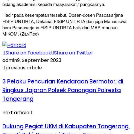
bidang akademisi kepada masyarakat,” pungkasnya.
Hadir pada kesempatan tersebut, Dosen-dosen Pascasarjana
FISIP UNTIRTA, Dekanat FISIP UNTIRTA dan juga Mahasiswa
baru Pascasarjana FISIP UNTIRTA baik dari MAP maupun
MIKOM. (Zar/Red)
Share on Facebook
Share on Twitter
admin
9, September 2023
previous article
3 Pelaku Pencurian Kendaraan Bermotor, di
Ringkus Jajaran Polsek Panongan Polresta
Tangerang
next article
Dukung Pegiat UKM di Kabupaten Tangerang,