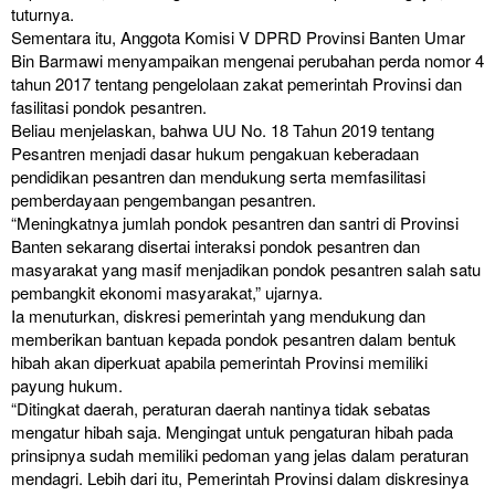
tuturnya.
Sementara itu, Anggota Komisi V DPRD Provinsi Banten Umar
Bin Barmawi menyampaikan mengenai perubahan perda nomor 4
tahun 2017 tentang pengelolaan zakat pemerintah Provinsi dan
fasilitasi pondok pesantren.
Beliau menjelaskan, bahwa UU No. 18 Tahun 2019 tentang
Pesantren menjadi dasar hukum pengakuan keberadaan
pendidikan pesantren dan mendukung serta memfasilitasi
pemberdayaan pengembangan pesantren.
“Meningkatnya jumlah pondok pesantren dan santri di Provinsi
Banten sekarang disertai interaksi pondok pesantren dan
masyarakat yang masif menjadikan pondok pesantren salah satu
pembangkit ekonomi masyarakat,” ujarnya.
Ia menuturkan, diskresi pemerintah yang mendukung dan
memberikan bantuan kepada pondok pesantren dalam bentuk
hibah akan diperkuat apabila pemerintah Provinsi memiliki
payung hukum.
“Ditingkat daerah, peraturan daerah nantinya tidak sebatas
mengatur hibah saja. Mengingat untuk pengaturan hibah pada
prinsipnya sudah memiliki pedoman yang jelas dalam peraturan
mendagri. Lebih dari itu, Pemerintah Provinsi dalam diskresinya