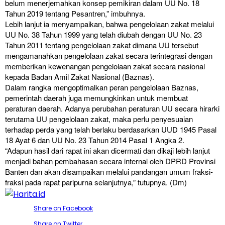
belum menerjemahkan konsep pemikiran dalam UU No. 18
Tahun 2019 tentang Pesantren,” imbuhnya.
Lebih lanjut ia menyampaikan, bahwa pengelolaan zakat melalui
UU No. 38 Tahun 1999 yang telah diubah dengan UU No. 23
Tahun 2011 tentang pengelolaan zakat dimana UU tersebut
mengamanahkan pengelolaan zakat secara terintegrasi dengan
memberikan kewenangan pengelolaan zakat secara nasional
kepada Badan Amil Zakat Nasional (Baznas).
Dalam rangka mengoptimalkan peran pengelolaan Baznas,
pemerintah daerah juga memungkinkan untuk membuat
peraturan daerah. Adanya perubahan peraturan UU secara hirarki
terutama UU pengelolaan zakat, maka perlu penyesuaian
terhadap perda yang telah berlaku berdasarkan UUD 1945 Pasal
18 Ayat 6 dan UU No. 23 Tahun 2014 Pasal 1 Angka 2.
“Adapun hasil dari rapat ini akan dicermati dan dikaji lebih lanjut
menjadi bahan pembahasan secara internal oleh DPRD Provinsi
Banten dan akan disampaikan melalui pandangan umum fraksi-
fraksi pada rapat paripurna selanjutnya,” tutupnya. (Dm)
Share on Facebook
Share on Twitter