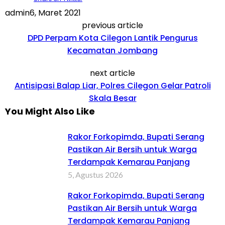
admin
6, Maret 2021
previous article
DPD Perpam Kota Cilegon Lantik Pengurus
Kecamatan Jombang
next article
Antisipasi Balap Liar, Polres Cilegon Gelar Patroli
Skala Besar
You Might Also Like
Rakor Forkopimda, Bupati Serang
Pastikan Air Bersih untuk Warga
Terdampak Kemarau Panjang
5, Agustus 2026
Rakor Forkopimda, Bupati Serang
Pastikan Air Bersih untuk Warga
Terdampak Kemarau Panjang