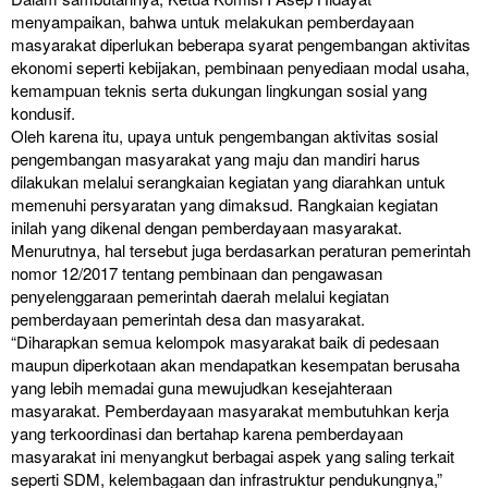
menyampaikan, bahwa untuk melakukan pemberdayaan
masyarakat diperlukan beberapa syarat pengembangan aktivitas
ekonomi seperti kebijakan, pembinaan penyediaan modal usaha,
kemampuan teknis serta dukungan lingkungan sosial yang
kondusif.
Oleh karena itu, upaya untuk pengembangan aktivitas sosial
pengembangan masyarakat yang maju dan mandiri harus
dilakukan melalui serangkaian kegiatan yang diarahkan untuk
memenuhi persyaratan yang dimaksud. Rangkaian kegiatan
inilah yang dikenal dengan pemberdayaan masyarakat.
Menurutnya, hal tersebut juga berdasarkan peraturan pemerintah
nomor 12/2017 tentang pembinaan dan pengawasan
penyelenggaraan pemerintah daerah melalui kegiatan
pemberdayaan pemerintah desa dan masyarakat.
“Diharapkan semua kelompok masyarakat baik di pedesaan
maupun diperkotaan akan mendapatkan kesempatan berusaha
yang lebih memadai guna mewujudkan kesejahteraan
masyarakat. Pemberdayaan masyarakat membutuhkan kerja
yang terkoordinasi dan bertahap karena pemberdayaan
masyarakat ini menyangkut berbagai aspek yang saling terkait
seperti SDM, kelembagaan dan infrastruktur pendukungnya,”