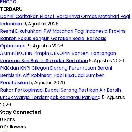
PHOTO
TERBARU
Dahnil Ceritakan Filosofi Berdirinya Ormas Matahari Pagi
Indonesia
9, Agustus 2026
Resmi Dikukuhkan, PW Matahari Pagi Indonesia Provinsi
Banten Fokus Bangun Gerakan Sosial Berbasis
Optimisme
9, Agustus 2026
Alumni IKOPIN Pimpin DEKOPIN Banten, Tantangan
Koperasi Kini Bukan Sekadar Bertahan
9, Agustus 2026
PKK dan KNPI Cilegon Dorong Perempuan Berani
Berbisnis, Alfi Robinsar: Hobi Bisa Jadi Sumber
Penghasilan
5, Agustus 2026
Rakor Forkopimda, Bupati Serang Pastikan Air Bersih
untuk Warga Terdampak Kemarau Panjang
5, Agustus
2026
Stay Connected
0
Fans
0
Followers