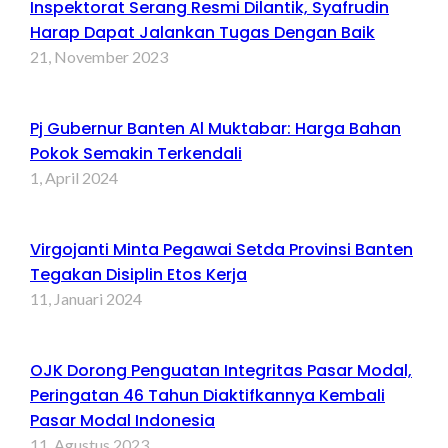
Inspektorat Serang Resmi Dilantik, Syafrudin
Harap Dapat Jalankan Tugas Dengan Baik
21, November 2023
Pj Gubernur Banten Al Muktabar: Harga Bahan
Pokok Semakin Terkendali
1, April 2024
Virgojanti Minta Pegawai Setda Provinsi Banten
Tegakan Disiplin Etos Kerja
11, Januari 2024
OJK Dorong Penguatan Integritas Pasar Modal,
Peringatan 46 Tahun Diaktifkannya Kembali
Pasar Modal Indonesia
11, Agustus 2023