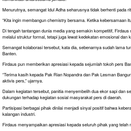
Menurutnya, semangat Idul Adha seharusnya tidak berhenti pada ri
“Kita ingin membangun chemistry bersama. Ketika kebersamaan itu
Di tengah tantangan dunia media yang semakin kompetitif, Firdaus
melalui struktur formal, tetapi juga lewat kedekatan emosional dan 
Semangat kolaborasi tersebut, kata dia, sebenarnya sudah lama tu
Banten.
Firdaus pun memberikan apresiasi kepada sejumlah tokoh pers Bant
“Terima kasih kepada Pak Rian Nopandra dan Pak Lesman Bangun y
aktivis pers,” ujarnya.
Dalam kegiatan tersebut, panitia menyembelih dua ekor sapi dan s
dukungan terhadap kegiatan sosial masyarakat pers di daerah.
Partisipasi berbagai pihak dinilai menjadi sinyal positif bahwa ke
kalangan industri.
Firdaus menyampaikan apresiasi kepada seluruh pihak yang telah