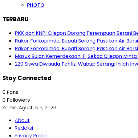
PHOTO
TERBARU
PKK dan KNPI Cilegon Dorong Perempuan Berani Berb
Rakor Forkopimda, Bupati Serang Pastikan Air Be
Rakor Forkopimda, Bupati Serang Pastikan Air Be
Masuk Bulan Kemerdekaan, Pj Sekda Cilegon Minta
220 Siswa Diwisuda Tahfiz, Wabup Serang: Inilah In
Stay Connected
0
Fans
0
Followers
Kamis, Agustus 6, 2026
About
Redaksi
Privacy Police