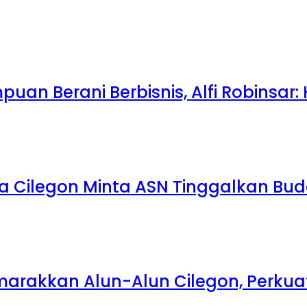
uan Berani Berbisnis, Alfi Robinsar:
a Cilegon Minta ASN Tinggalkan Bu
emarakkan Alun-Alun Cilegon, Perk