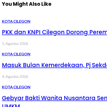
You Might Also Like
KOTA CILEGON
PKK dan KNPI Cilegon Dorong Peremp
5, Agustus 2026
KOTA CILEGON
Masuk Bulan Kemerdekaan, Pj Sekd
4, Agustus 2026
KOTA CILEGON
Gebyar Bakti Wanita Nusantara S
UMKM