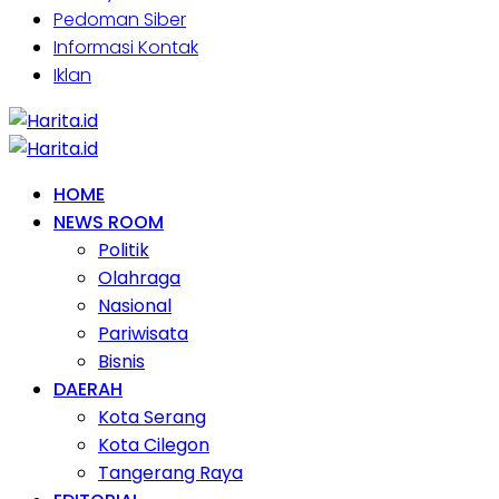
Pedoman Siber
Informasi Kontak
Iklan
HOME
NEWS ROOM
Politik
Olahraga
Nasional
Pariwisata
Bisnis
DAERAH
Kota Serang
Kota Cilegon
Tangerang Raya