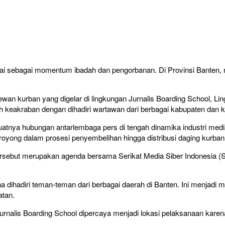
nai sebagai momentum ibadah dan pengorbanan. Di Provinsi Banten, 
wan kurban yang digelar di lingkungan Jurnalis Boarding School, Li
h keakraban dengan dihadiri wartawan dari berbagai kabupaten dan k
uatnya hubungan antarlembaga pers di tengah dinamika industri med
royong dalam prosesi penyembelihan hingga distribusi daging kurban
 tersebut merupakan agenda bersama Serikat Media Siber Indonesia 
ena dihadiri teman-teman dari berbagai daerah di Banten. Ini menjad
atan.
alis Boarding School dipercaya menjadi lokasi pelaksanaan karena