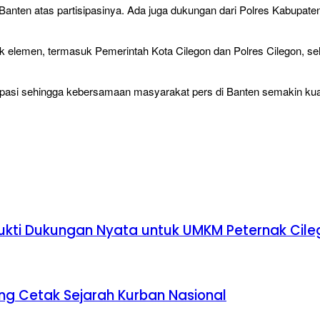
nten atas partisipasinya. Ada juga dukungan dari Polres Kabupaten
yak elemen, termasuk Pemerintah Kota Cilegon dan Polres Cilegon, 
ipasi sehingga kebersamaan masyarakat pers di Banten semakin kuat,
 Bukti Dukungan Nyata untuk UMKM Peternak Cil
ng Cetak Sejarah Kurban Nasional