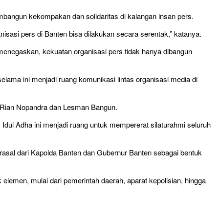
mbangun kekompakan dan solidaritas di kalangan insan pers.
asi pers di Banten bisa dilakukan secara serentak,” katanya.
 menegaskan, kekuatan organisasi pers tidak hanya dibangun
lama ini menjadi ruang komunikasi lintas organisasi media di
nya Rian Nopandra dan Lesman Bangun.
ul Adha ini menjadi ruang untuk mempererat silaturahmi seluruh
erasal dari Kapolda Banten dan Gubernur Banten sebagai bentuk
k elemen, mulai dari pemerintah daerah, aparat kepolisian, hingga