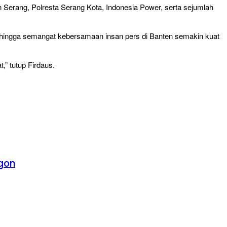
 Serang, Polresta Serang Kota, Indonesia Power, serta sejumlah
sehingga semangat kebersamaan insan pers di Banten semakin kuat
” tutup Firdaus.
egon