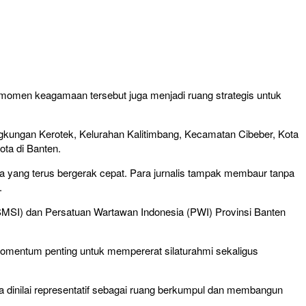
momen keagamaan tersebut juga menjadi ruang strategis untuk
ngkungan Kerotek, Kelurahan Kalitimbang, Kecamatan Cibeber, Kota
ota di Banten.
ia yang terus bergerak cepat. Para jurnalis tampak membaur tanpa
.
(SMSI) dan Persatuan Wartawan Indonesia (PWI) Provinsi Banten
i momentum penting untuk mempererat silaturahmi sekaligus
 dinilai representatif sebagai ruang berkumpul dan membangun