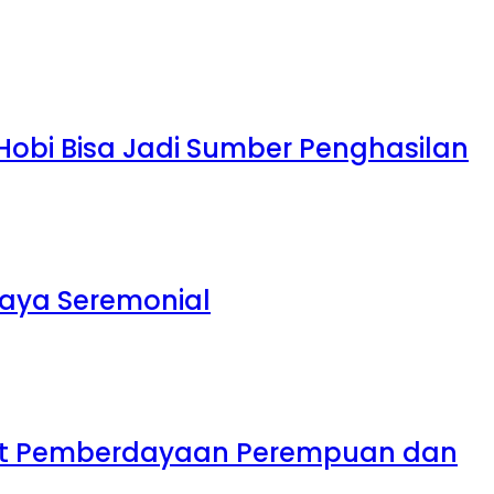
 Hobi Bisa Jadi Sumber Penghasilan
daya Seremonial
uat Pemberdayaan Perempuan dan