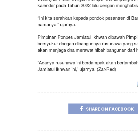
kalender pada Tahun 2022 lalu dengan menghabisk
“Ini kita serahkan kepada pondok pesantren di Ba
namanya,” ujarnya.
Pimpinan Ponpes Jamiatul Ikhwan dibawah Pimp
bersyukur dnegan dibangunnya rusunawa yang sa
akan menjaga dna merawat hibah bangunan dari 
“Adanya rusunawa ini berdampak akan bertambah m
Jamiatul Ikhwan ini,” ujarnya. (Zar/Red)
SHARE ON FACEBOOK