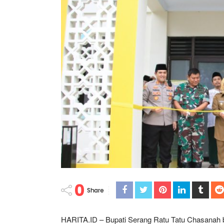
0
Share
HARITA.ID – Bupati Serang Ratu Tatu Chasanah