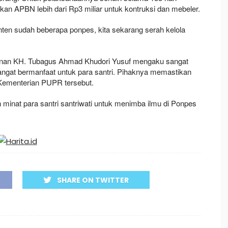
an APBN lebih dari Rp3 miliar untuk kontruksi dan mebeler.
nten sudah beberapa ponpes, kita sekarang serah kelola
inan KH. Tubagus Ahmad Khudori Yusuf mengaku sangat
ngat bermanfaat untuk para santri. Pihaknya memastikan
Kementerian PUPR tersebut.
inat para santri santriwati untuk menimba ilmu di Ponpes
SHARE ON TWITTER