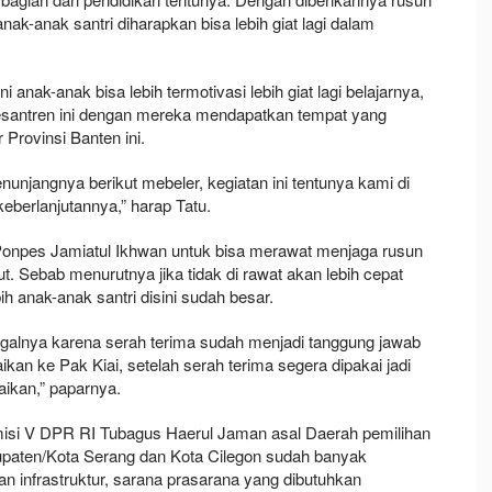
ak-anak santri diharapkan bisa lebih giat lagi dalam
anak-anak bisa lebih termotivasi lebih giat lagi belajarnya,
 pesantren ini dengan mereka mendapatkan tempat yang
 Provinsi Banten ini.
enunjangnya berikut mebeler, kegiatan ini tentunya kami di
erlanjutannya,” harap Tatu.
s Ponpes Jamiatul Ikhwan untuk bisa merawat menjaga rusun
 Sebab menurutnya jika tidak di rawat akan lebih cepat
ih anak-anak santri disini sudah besar.
ggalnya karena serah terima sudah menjadi tanggung jawab
an ke Pak Kiai, setelah serah terima segera dipakai jadi
ikan,” paparnya.
isi V DPR RI Tubagus Haerul Jaman asal Daerah pemilihan
abupaten/Kota Serang dan Kota Cilegon sudah banyak
infrastruktur, sarana prasarana yang dibutuhkan