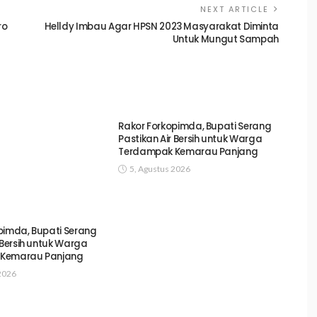
NEXT ARTICLE
ro
Helldy Imbau Agar HPSN 2023 Masyarakat Diminta
Untuk Mungut Sampah
Rakor Forkopimda, Bupati Serang
Pastikan Air Bersih untuk Warga
Terdampak Kemarau Panjang
5, Agustus 2026
pimda, Bupati Serang
 Bersih untuk Warga
Kemarau Panjang
2026